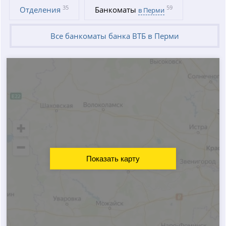
35
59
Отделения
Банкоматы
в Перми
Все банкоматы банка ВТБ в Перми
Показать карту