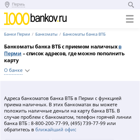
Пермь
Банки Перми
Банкоматы
Банкоматы банка ВТБ
Банкоматы банка ВТБ с приемом наличных
в
Перми
– список адресов, где можно пополнить
карту
О банке
Адреса банкоматов банка ВТБ в Перми с функцией
приема наличных. В этих банкоматах вы можете
положить наличные деньги на карту банка ВТБ. В
случае проблем с банкоматом, телефон горячей линии
банка ВТБ : 8-800-200-77-99, (495) 739-77-99 или
обратитесь в
ближайший офис