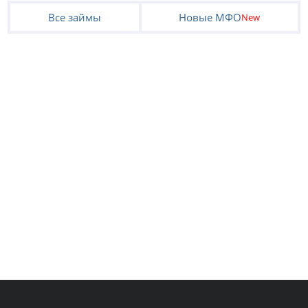
Все займы
Новые МФО
New