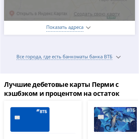
Показать адреса
Все города, где есть банкоматы банка ВТБ
Лучшие дебетовые карты Перми с
кэшбэком и процентом на остаток
ВТБ
ВТБ