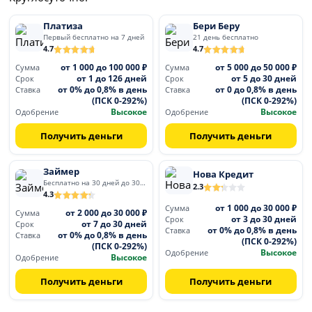
Платиза
Бери Беру
Первый бесплатно на 7 дней
21 день бесплатно
4.7
4.7
от 1 000 до 100 000 ₽
от 5 000 до 50 000 ₽
Сумма
Сумма
от 1 до 126 дней
от 5 до 30 дней
Срок
Срок
от 0% до 0,8% в день
от 0 до 0,8% в день
Ставка
Ставка
(ПСК 0-292%)
(ПСК 0-292%)
Высокое
Высокое
Одобрение
Одобрение
Получить деньги
Получить деньги
Займер
Нова Кредит
Бесплатно на 30 дней до 30 000
2.3
4.3
от 1 000 до 30 000 ₽
Сумма
от 2 000 до 30 000 ₽
Сумма
от 3 до 30 дней
Срок
от 7 до 30 дней
Срок
от 0% до 0,8% в день
Ставка
от 0% до 0,8% в день
Ставка
(ПСК 0-292%)
(ПСК 0-292%)
Высокое
Одобрение
Высокое
Одобрение
Получить деньги
Получить деньги