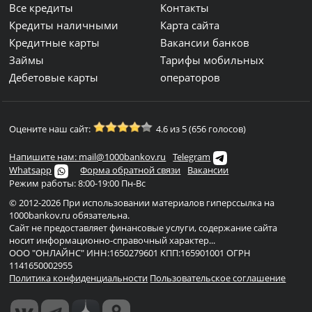
Все кредиты
Контакты
Кредиты наличными
Карта сайта
Кредитные карты
Вакансии банков
Займы
Тарифы мобильных
Дебетовые карты
операторов
Оцените наш сайт:
4.6 из 5 (656 голосов)
Напишите нам: mail@1000bankov.ru
Telegram
Whatsapp
Форма обратной связи
Вакансии
Режим работы: 8:00-19:00 Пн-Вс
© 2012-2026 При использовании материалов гиперссылка на
1000bankov.ru обязательна.
Сайт не предоставляет финансовые услуги, содержание сайта
носит информационно-справочный характер...
ООО "ОНЛАЙНС" ИНН:1650279601 КПП:165901001 ОГРН
1141650002955
Политика конфиденциальности
Пользовательское соглашение