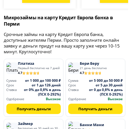
Микрозаймы на карту Кредит Европа банка в
Перми
Срочные займы на карту Кредит Европа банка,
доступные жителям Перми. Просто заполните онлайн
заявку и деньги придут на вашу карту уже через 10-15
минут. Круглосуточно!
Платиза
Бери Беру
Первый бесплатно на 7 дней
21 день бесплатно
4.7
4.7
от 1 000 до 100 000 ₽
от 5 000 до 50 000 ₽
Сумма
Сумма
от 1 до 126 дней
от 5 до 30 дней
Срок
Срок
от 0% до 0,8% в день
от 0 до 0,8% в день
Ставка
Ставка
(ПСК 0-292%)
(ПСК 0-292%)
Высокое
Высокое
Одобрение
Одобрение
Получить деньги
Получить деньги
Займер
Банни Мани
Бесплатно на 30 дней до 30 000