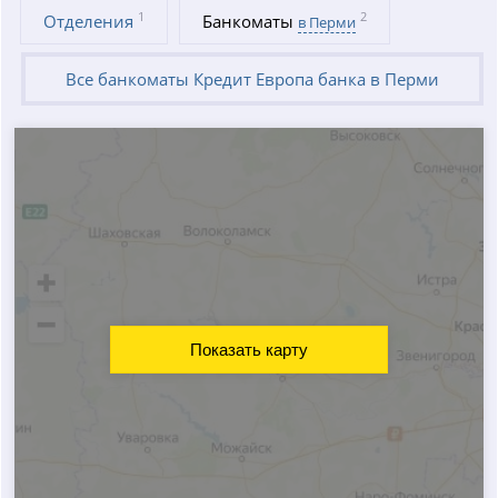
1
2
Отделения
Банкоматы
в Перми
Все банкоматы Кредит Европа банка в Перми
Показать карту