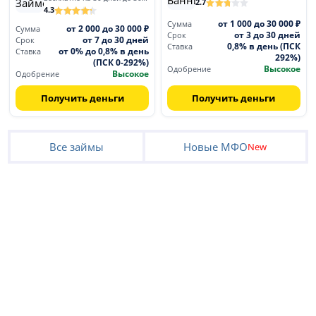
2.7
4.3
от 1 000 до 30 000 ₽
Сумма
от 2 000 до 30 000 ₽
Сумма
от 3 до 30 дней
Срок
от 7 до 30 дней
Срок
0,8% в день (ПСК
Ставка
от 0% до 0,8% в день
Ставка
292%)
(ПСК 0-292%)
Высокое
Одобрение
Высокое
Одобрение
Получить деньги
Получить деньги
Все займы
Новые МФО
New