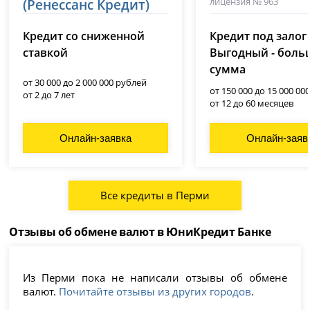
лицензия № 963
(Ренессанс Кредит)
лицензия № 3354
Кредит со сниженной
Кредит под залог
ставкой
Выгодный - боль
сумма
от 30 000 до 2 000 000 рублей
от 150 000 до 15 000 00
от 2 до 7 лет
от 12 до 60 месяцев
Онлайн-заявка
Онлайн-заяв
Все кредиты в Перми
Отзывы об обмене валют в ЮниКредит Банке
Из Перми пока не написали отзывы об обмене
валют.
Почитайте отзывы из других городов
.