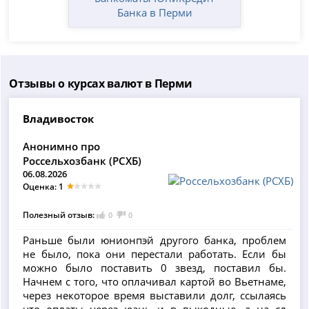
Банка в Перми
Отзывы о курсах валют в Перми
Владивосток
Анонимно про
Россельхозбанк (РСХБ)
06.08.2026
Оценка: 1
Полезный отзыв:
0
0
Раньше были юнионпэй другого банка, проблем
не было, пока они перестали работать. Если бы
можно было поставить 0 звезд, поставил бы.
Начнем с того, что оплачивал картой во Вьетнаме,
через некоторое время выставили долг, ссылаясь
что оплаты через юань и в выходные, а на сл