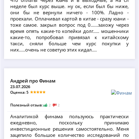
неделе был курс выше. ну ок, если был бы ниже,
они бы не вернули ничего - 100%. Ладно -
проехали. Оплачивал картой в китае - сразу юани -
тоже самое. закрыл вопрос под 0......захожу через
время опять какие-то копейки долг..... мошенники
какие-то, попробовал привязал к китайскому
такси, сняли больше чем курс покупки у
них.....очень не советую этих кидал....
Андрей про Финам
23.07.2026
Оценка: 5
Полезный отзыв:
2
2
Аналитикой финама пользуюсь практически
ежедневно, поскольку принимаю
инвестиционные решения самостоятельно. Меня
зацепило большое количество исследований по