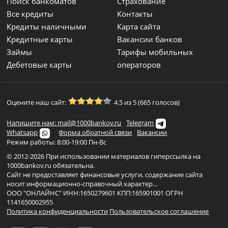
Поиск банкоматов
Страхование
Все кредиты
Контакты
Кредиты наличными
Карта сайта
Кредитные карты
Вакансии банков
Займы
Тарифы мобильных
Дебетовые карты
операторов
Оцените наш сайт:
4.5 из 5 (665 голосов)
Напишите нам: mail@1000bankov.ru
Telegram
Whatsapp
Форма обратной связи
Вакансии
Режим работы: 8:00-19:00 Пн-Вс
© 2012-2026 При использовании материалов гиперссылка на
1000bankov.ru обязательна.
Сайт не предоставляет финансовые услуги, содержание сайта
носит информационно-справочный характер...
ООО "ОНЛАЙНС" ИНН:1650279601 КПП:165901001 ОГРН
1141650002955
Политика конфиденциальности
Пользовательское соглашение