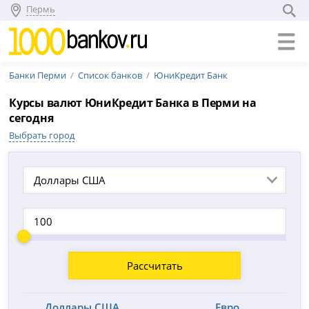
Пермь
Банки Перми
Список банков
ЮниКредит Банк
Курсы валют ЮниКредит Банка в Перми на
сегодня
Выбрать город
Доллары США
Рассчитать
Доллары США
Евро