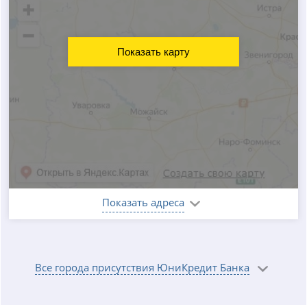
Показать карту
Показать адреса
Все города присутствия ЮниКредит Банка