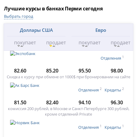
Лучшие курсы в банках Перми сегодня
Выбрать город
Доллары США
Евро
покупает
продает
покупает
продает
1
Отделения
82.60
85.20
95.50
98.00
Скидка к курсу при обмене от 1000$ при бронировании на сайте
2
2
Отделения
Кредиты
81.50
82.40
94.10
96.30
комиссия 200 рублей, в Москве и Санкт-Петербурге 300 рублей,
кроме отделений Private
1
1
Отделения
Кредиты