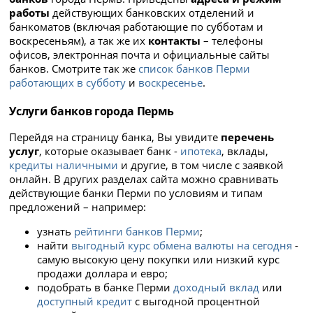
работы
действующих банковских отделений и
банкоматов (включая работающие по субботам и
воскресеньям), а так же их
контакты
– телефоны
офисов, электронная почта и официальные сайты
банков. Смотрите так же
список банков Перми
работающих в субботу
и
воскресенье
.
Услуги банков города Пермь
Перейдя на страницу банка, Вы увидите
перечень
услуг
, которые оказывает банк -
ипотека
, вклады,
кредиты наличными
и другие, в том числе с заявкой
онлайн. В других разделах сайта можно сравнивать
действующие банки Перми по условиям и типам
предложений – например:
узнать
рейтинги банков Перми
;
найти
выгодный курс обмена валюты на сегодня
-
самую высокую цену покупки или низкий курс
продажи доллара и евро;
подобрать в банке Перми
доходный вклад
или
доступный кредит
с выгодной процентной