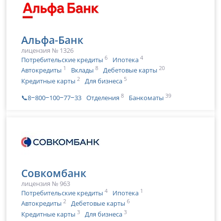
Альфа-Банк
лицензия № 1326
6
4
Потребительские кредиты
Ипотека
1
8
20
Автокредиты
Вклады
Дебетовые карты
2
5
Кредитные карты
Для бизнеса
8
39
📞8‒800‒100‒77‒33
Отделения
Банкоматы
Совкомбанк
лицензия № 963
4
1
Потребительские кредиты
Ипотека
2
6
Автокредиты
Дебетовые карты
3
3
Кредитные карты
Для бизнеса