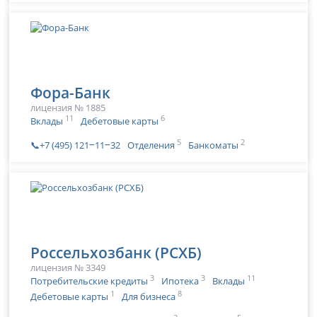
Фора-Банк
лицензия № 1885
11
6
Вклады
Дебетовые карты
5
2
📞+7 (495) 121‒11‒32
Отделения
Банкоматы
Россельхозбанк (РСХБ)
лицензия № 3349
3
3
11
Потребительские кредиты
Ипотека
Вклады
1
8
Дебетовые карты
Для бизнеса