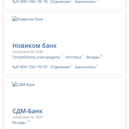
2
5
📞8‒800‒100‒78‒70
Отделения
Банкоматы
Новиком банк
лицензия № 2546
1
1
8
Потребительские кредиты
Ипотека
Вклады
1
5
📞8‒800‒250‒70‒07
Отделения
Банкоматы
СДМ-Банк
лицензия № 1637
16
Вклады