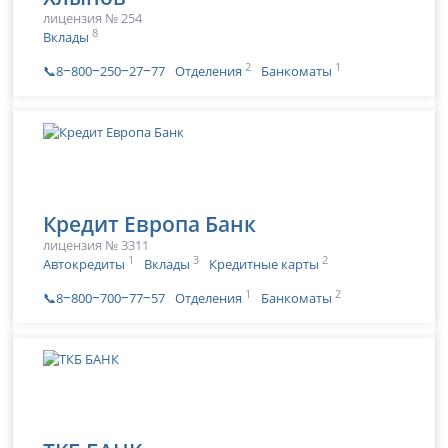
лицензия № 254
8
Вклады
2
1
📞8‒800‒250‒27‒77
Отделения
Банкоматы
Кредит Европа Банк
лицензия № 3311
1
3
2
Автокредиты
Вклады
Кредитные карты
1
2
📞8‒800‒700‒77‒57
Отделения
Банкоматы