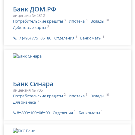
Банк ДОМ.РФ
лицензия № 2312
3
3
10
Потребительские кредиты
Ипотека
Вклады
3
Дебетовые карты
1
1
📞+7 (495) 775‒86‒86
Отделения
Банкоматы
Банк Синара
лицензия № 705
2
1
16
Потребительские кредиты
Ипотека
Вклады
3
Для бизнеса
1
1
📞8‒800‒100‒06‒00
Отделения
Банкоматы