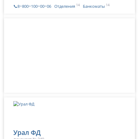
14
14
📞8‒800‒100‒00‒06
Отделения
Банкоматы
Урал ФД