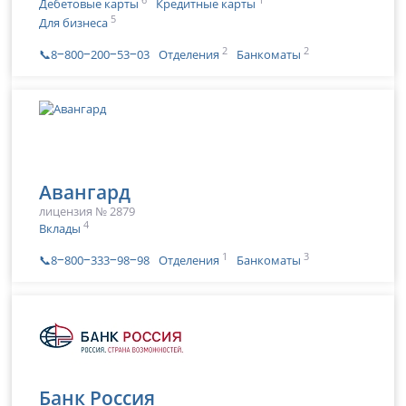
Дебетовые карты
Кредитные карты
5
Для бизнеса
2
2
📞8‒800‒200‒53‒03
Отделения
Банкоматы
Авангард
лицензия № 2879
4
Вклады
1
3
📞8‒800‒333‒98‒98
Отделения
Банкоматы
Банк Россия