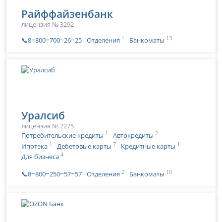
Райффайзенбанк
лицензия № 3292
1
13
📞8‒800‒700‒26‒25
Отделения
Банкоматы
Уралсиб
лицензия № 2275
1
2
Потребительские кредиты
Автокредиты
1
7
1
Ипотека
Дебетовые карты
Кредитные карты
4
Для бизнеса
2
10
📞8‒800‒250‒57‒57
Отделения
Банкоматы