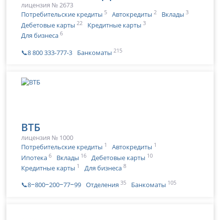
лицензия № 2673
5
2
3
Потребительские кредиты
Автокредиты
Вклады
22
3
Дебетовые карты
Кредитные карты
6
Для бизнеса
215
📞8 800 333-777-3
Банкоматы
ВТБ
лицензия № 1000
1
1
Потребительские кредиты
Автокредиты
6
16
10
Ипотека
Вклады
Дебетовые карты
1
8
Кредитные карты
Для бизнеса
35
105
📞8‒800‒200‒77‒99
Отделения
Банкоматы