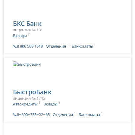
БКС Банк
лицензия № 101
7
Вклады
1
1
📞8 800 500 1618
Отделения
Банкоматы
БыстроБанк
лицензия № 1745
1
3
Автокредиты
Вклады
1
1
📞8‒800‒333‒22‒65
Отделения
Банкоматы