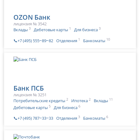
OZON Банк
лицензия № 3542
3
1
3
Вклады
Дебетовые карты
Для бизнеса
1
10
📞+7 (495) 555‒89‒82
Отделения
Банкоматы
Банк ПСБ
лицензия № 3251
2
2
11
Потребительские кредиты
Ипотека
Вклады
5
6
Дебетовые карты
Для бизнеса
3
6
📞+7 (495) 787‒33‒33
Отделения
Банкоматы