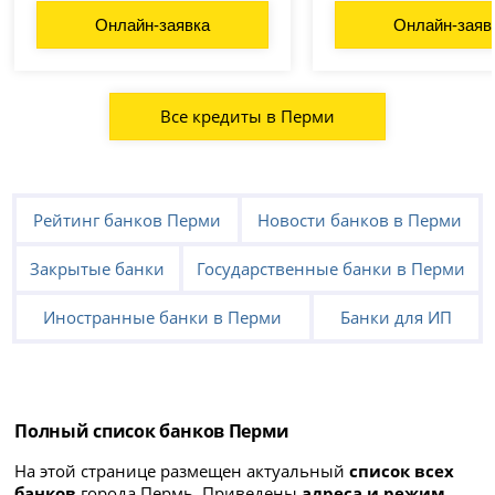
Онлайн-заявка
Онлайн-заяв
Все кредиты в Перми
Рейтинг банков Перми
Новости банков в Перми
Закрытые банки
Государственные банки в Перми
Иностранные банки в Перми
Банки для ИП
Полный список банков Перми
На этой странице размещен актуальный
список всех
банков
города Пермь. Приведены
адреса и режим