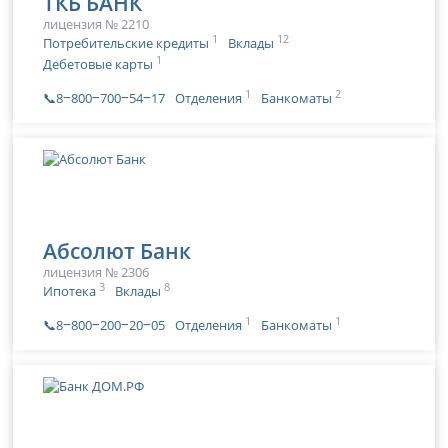
ТКБ БАНК
лицензия № 2210
1
12
Потребительские кредиты
Вклады
1
Дебетовые карты
1
2
📞8‒800‒700‒54‒17
Отделения
Банкоматы
Абсолют Банк
лицензия № 2306
3
8
Ипотека
Вклады
1
1
📞8‒800‒200‒20‒05
Отделения
Банкоматы