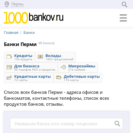
Пермь
Главная
Банки
Банки Перми
48 банков
Кредиты
Вклады
154 кредита
1450 предложений
Для бизнеса
Микрозаймы
90 тарифов РКО и кредитов
216 займов
Кредитные карты
Дебетовые карты
72 карты
174 карты
Список всех банков Перми - адреса офисов и
банкоматов, контактные телефоны, список всех
продуктов банков, отзывы.