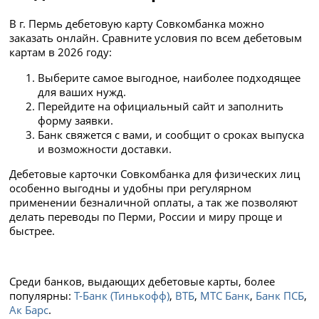
В г. Пермь дебетовую карту Совкомбанка можно
заказать онлайн. Сравните условия по всем дебетовым
картам в 2026 году:
Выберите самое выгодное, наиболее подходящее
для ваших нужд.
Перейдите на официальный сайт и заполнить
форму заявки.
Банк свяжется с вами, и сообщит о сроках выпуска
и возможности доставки.
Дебетовые карточки Совкомбанка для физических лиц
особенно выгодны и удобны при регулярном
применении безналичной оплаты, а так же позволяют
делать переводы по Перми, России и миру проще и
быстрее.
Среди банков, выдающих дебетовые карты, более
популярны:
Т-Банк (Тинькофф)
,
ВТБ
,
МТС Банк
,
Банк ПСБ
,
Ак Барс
.