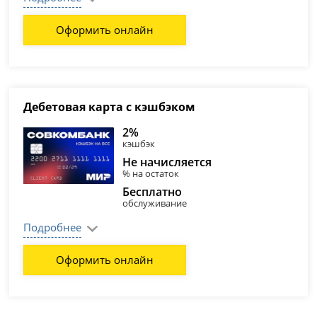
Оформить онлайн
Дебетовая карта c кэшбэком
2%
кэшбэк
Не начисляется
% на остаток
Бесплатно
обслуживание
Подробнее
Оформить онлайн