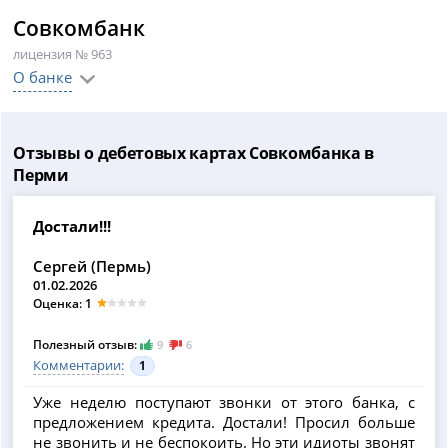
Совкомбанк
лицензия № 963
О банке
Отзывы о дебетовых картах Совкомбанка в
Перми
Достали!!!
Сергей (Пермь)
01.02.2026
Оценка: 1
Полезный отзыв:
9
6
Комментарии:
1
Уже неделю поступают звонки от этого банка, с
предложением кредита. Достали! Просил больше
не звонить и не беспокоить. Но эти идиоты звонят