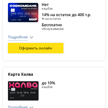
Нет
кэшбэк
14% на остаток до 400 т.р.
% на остаток
Бесплатно
обслуживание
Подробнее
Оформить онлайн
Карта Халва
до 10%
кэшбэк
Подробнее