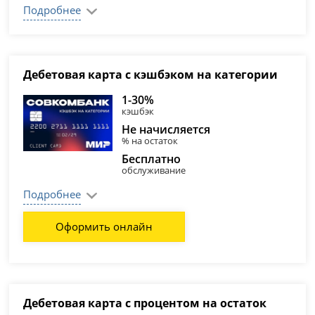
Подробнее
Дебетовая карта с кэшбэком на категории
1-30%
кэшбэк
Не начисляется
% на остаток
Бесплатно
обслуживание
Подробнее
Оформить онлайн
Дебетовая карта с процентом на остаток