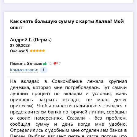
Как снять большую сумму с карты Халва? Мой
опыт
Андрей Г. (Пермь)
27.09.2023
Оценка: 5
Полезный отзыв:
12
7
Комментарии:
1
На вкладах в Совкомбанке лежала крупная
денежка, которая мне потребовалась. Тут самый
лучший процент по вкладам и условия, жаль
пришлось закрыть вклады, не мало денег
принесли). Чтобы вывести наличные я связался с
представителем банка по горячей линии, сообщил
о своих намерениях. Сказали - без проблем,
сообщил сумму и день когда мне удобно.
Определились с удобным мне отделением банка в
Перми. Выбрал вариант снять в кассе, потому что