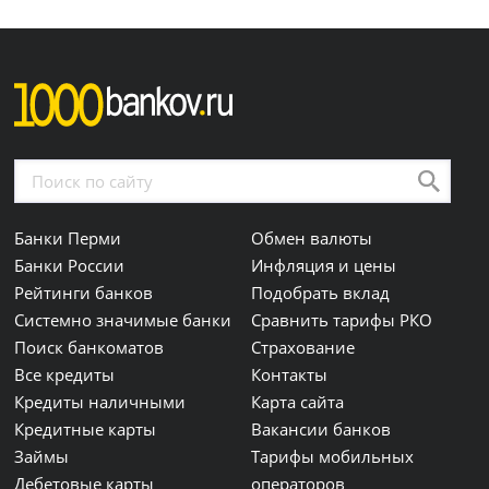
Банки Перми
Обмен валюты
Банки России
Инфляция и цены
Рейтинги банков
Подобрать вклад
Системно значимые банки
Сравнить тарифы РКО
Поиск банкоматов
Страхование
Все кредиты
Контакты
Кредиты наличными
Карта сайта
Кредитные карты
Вакансии банков
Займы
Тарифы мобильных
Дебетовые карты
операторов