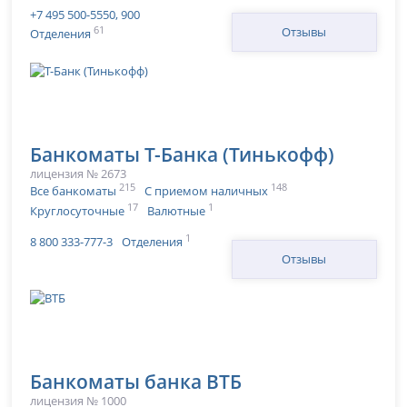
+7 495 500-5550, 900
61
Отзывы
Отделения
Банкоматы Т-Банка (Тинькофф)
лицензия № 2673
215
148
Все банкоматы
С приемом наличных
17
1
Круглосуточные
Валютные
1
8 800 333-777-3
Отделения
Отзывы
Банкоматы банка ВТБ
лицензия № 1000