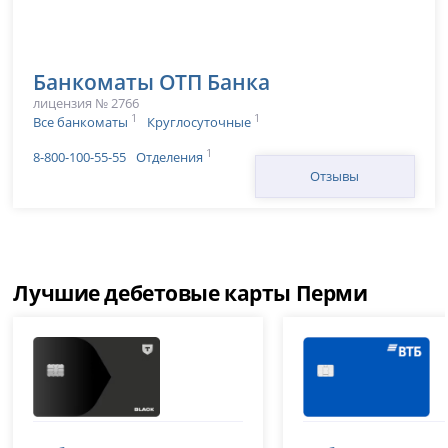
Банкоматы ОТП Банка
лицензия № 2766
1
1
Все банкоматы
Круглосуточные
1
8-800-100-55-55
Отделения
Отзывы
Лучшие дебетовые карты Перми
Т-Банк (Тинькофф)
ВТБ