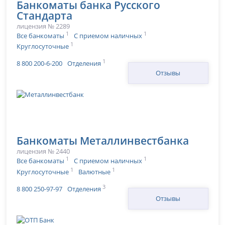
Банкоматы банка Русского
Стандарта
лицензия № 2289
1
1
Все банкоматы
С приемом наличных
1
Круглосуточные
1
8 800 200-6-200
Отделения
Отзывы
Банкоматы Металлинвестбанка
лицензия № 2440
1
1
Все банкоматы
С приемом наличных
1
1
Круглосуточные
Валютные
3
8 800 250-97-97
Отделения
Отзывы