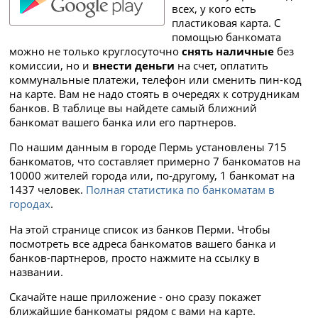
всех, у кого есть
пластиковая карта. С
помощью банкомата
можно не только круглосуточно
снять наличные
без
комиссии, но и
внести деньги
на счет, оплатить
коммунальные платежи, телефон или сменить пин-код
на карте. Вам не надо стоять в очередях к сотрудникам
банков. В таблице вы найдете самый ближний
банкомат вашего банка или его партнеров.
По нашим данным в городе Пермь установлены 715
банкоматов, что составляет примерно 7 банкоматов на
10000 жителей города или, по-другому, 1 банкомат на
1437 человек.
Полная статистика по банкоматам в
городах
.
На этой странице список из банков Перми. Чтобы
посмотреть все адреса банкоматов вашего банка и
банков-партнеров, просто нажмите на ссылку в
названии.
Скачайте наше приложение - оно сразу покажет
ближайшие банкоматы рядом с вами на карте.