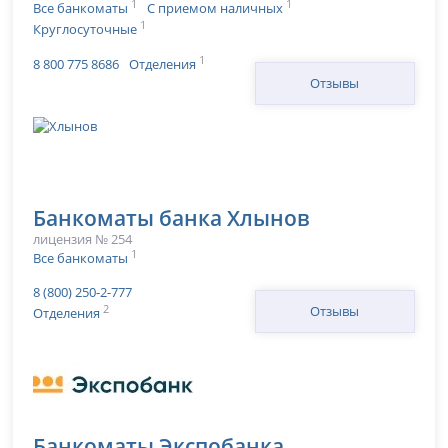
1
1
Все банкоматы
С приемом наличных
1
Круглосуточные
1
8 800 775 8686
Отделения
Отзывы
Банкоматы банка Хлынов
лицензия № 254
1
Все банкоматы
8 (800) 250-2-777
2
Отзывы
Отделения
Банкоматы Экспобанка