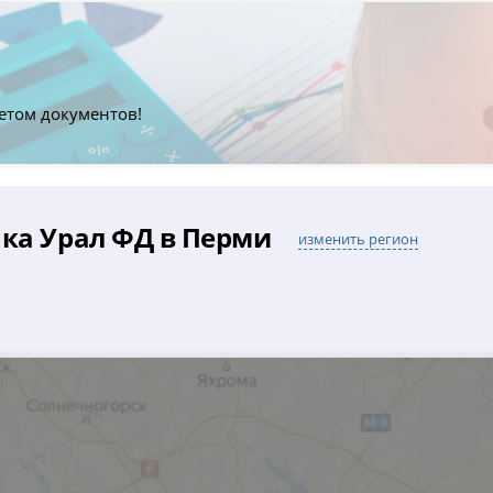
етом документов!
нка Урал ФД в Перми
изменить регион