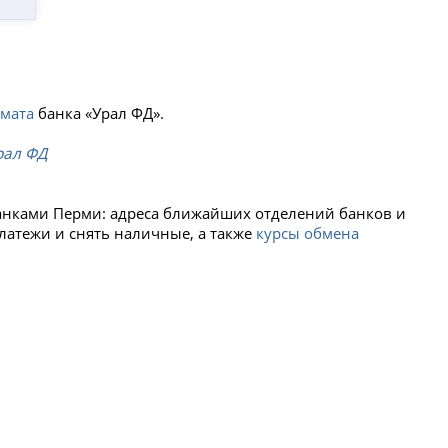
омата
банка «Урал ФД».
рал ФД
банками Перми: адреса ближайших отделений банков и
платежи и снять наличные, а также
курсы обмена