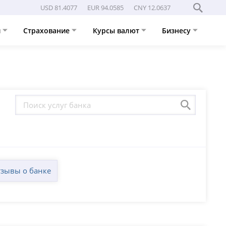
USD 81.4077
EUR 94.0585
CNY 12.0637
и
Страхование
Курсы валют
Бизнесу
зывы о банке