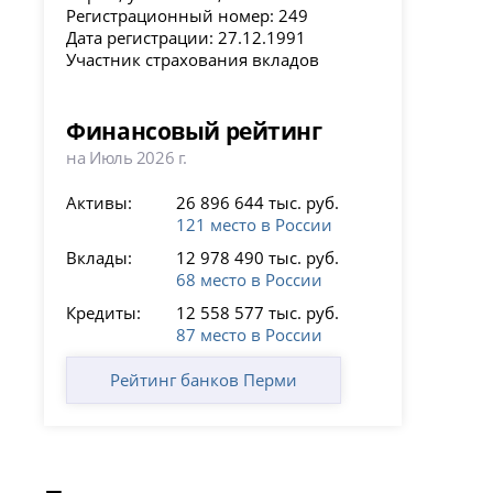
Регистрационный номер: 249
Дата регистрации: 27.12.1991
Участник страхования вкладов
Финансовый рейтинг
на Июль 2026 г.
Активы:
26 896 644 тыс. руб.
121 место в России
Вклады:
12 978 490 тыс. руб.
68 место в России
Кредиты:
12 558 577 тыс. руб.
87 место в России
Рейтинг банков Перми