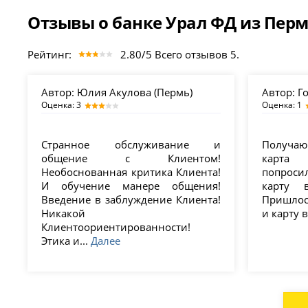
Отзывы о банке Урал ФД из Пер
Рейтинг:
2.80/5 Всего отзывов 5.
Автор:
Юлия Акулова (Пермь)
Автор:
Го
Оценка: 3
Оценка: 1
Странное обслуживание и
Получаю
общение с Клиентом!
карта 
Необоснованная критика Клиента!
попроси
И обучение манере общения!
карту в
Введение в заблуждение Клиента!
Пришлос
Никакой
и карту 
Клиентоориентированности!
Этика и...
Далее