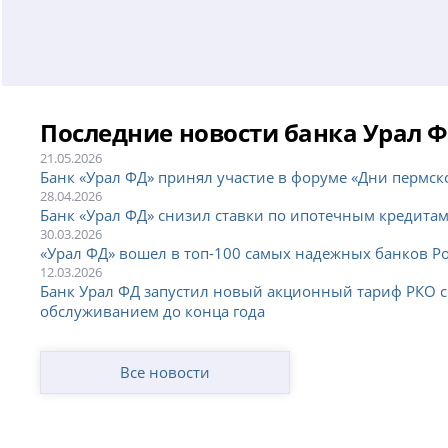
Последние новости банка Урал 
21.05.2026
Банк «Урал ФД» принял участие в форуме «Дни пермск
28.04.2026
Банк «Урал ФД» снизил ставки по ипотечным кредита
30.03.2026
«Урал ФД» вошел в топ-100 самых надежных банков Ро
12.03.2026
Банк Урал ФД запустил новый акционный тариф РКО 
обслуживанием до конца года
Все новости