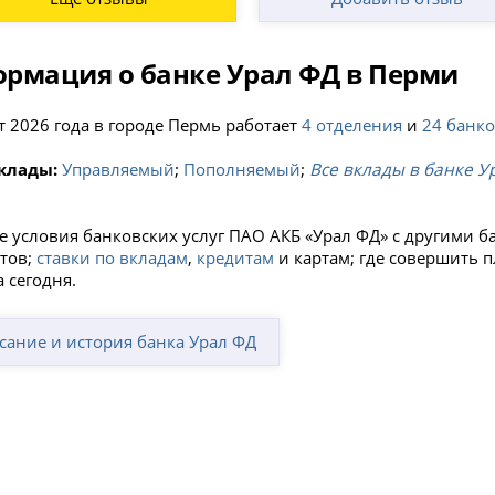
рмация о банке Урал ФД в Перми
т 2026 года в городе Пермь работает
4 отделения
и
24 банк
клады:
Управляемый
;
Пополняемый
;
Все вклады в банке У
е условия банковских услуг ПАО АКБ «Урал ФД» с другими 
тов;
ставки по вкладам
,
кредитам
и картам; где совершить 
 сегодня.
сание и история банка Урал ФД