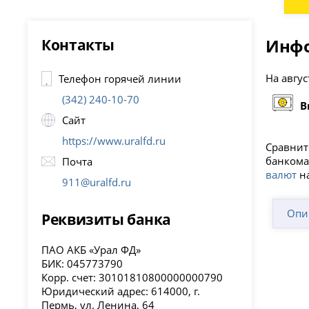
Контакты
Инфо
На авгус
Телефон горячей линии
(342) 240-10-70
В
Сайт
https://www.uralfd.ru
Сравнит
банкома
Почта
валют
на
911@uralfd.ru
Опи
Реквизиты банка
ПАО АКБ «Урал ФД»
БИК: 045773790
Корр. счет: 30101810800000000790
Юридический адрес: 614000, г.
Пермь, ул. Ленина, 64