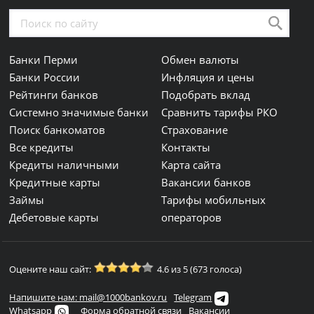
Банки Перми
Обмен валюты
Банки России
Инфляция и цены
Рейтинги банков
Подобрать вклад
Системно значимые банки
Сравнить тарифы РКО
Поиск банкоматов
Страхование
Все кредиты
Контакты
Кредиты наличными
Карта сайта
Кредитные карты
Вакансии банков
Займы
Тарифы мобильных
Дебетовые карты
операторов
Оцените наш сайт:
4.6 из 5 (673 голоса)
Напишите нам: mail@1000bankov.ru
Telegram
Whatsapp
Форма обратной связи
Вакансии