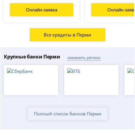
Онлайн-заявка
Онлайн-заяв
Все кредиты в Перми
Крупные банки Перми
изменить регион
Полный список банков Перми