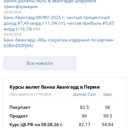
Банки должны быть в авангарде цифровой
трансформации.
28.04.2026
Банк Авангард МСФО 2025 г: чистый процентный
доход ₽7,49 млрд (-11,3% г/г), чистая прибыль ₽5,85
млрд (+16,1% г/г)
24.04.2026
Банк Авангард: «Мы сократим издержки по картам»
(t3BmDOPjX4)
Все новости
Курсы валют банка Авангард в Перми
Обновлено в 17:44 МСК
Доллар США
Евро
Покупает
82.5
96
Продает
86
99.5
Курс ЦБ РФ на 08.08.26 г.
82.17
94.84