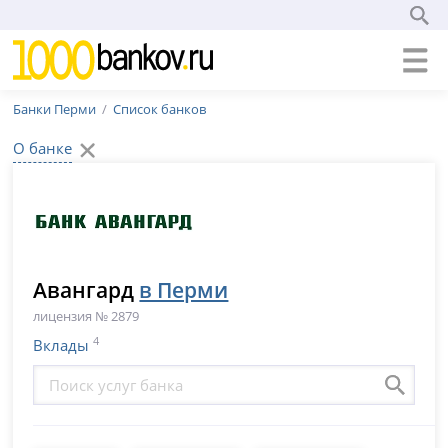
Банки Перми
Список банков
О банке
Авангард
в Перми
лицензия № 2879
4
Вклады