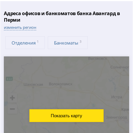
Адреса офисов и банкоматов банка Авангард в
Перми
изменить регион
1
3
Отделения
Банкоматы
Показать карту