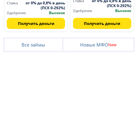
от 0% до 0,8% в день
Ставка
от 0% до 0,8% в день
Ставка
(ПСК 0-292%)
(ПСК 0-292%)
Высокое
Одобрение
Высокое
Одобрение
Получить деньги
Получить деньги
Все займы
Новые МФО
New