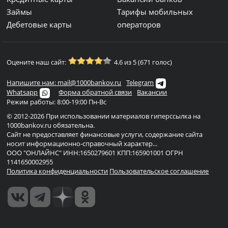
Займы
Тарифы мобильных
Дебетовые карты
операторов
Оцените наш сайт:
4.6 из 5 (671 голос)
Напишите нам: mail@1000bankov.ru
Telegram
Whatsapp
Форма обратной связи
Вакансии
Режим работы: 8:00-19:00 Пн-Вс
© 2012-2026 При использовании материалов гиперссылка на
1000bankov.ru обязательна.
Сайт не предоставляет финансовые услуги, содержание сайта
носит информационно-справочный характер...
ООО "ОНЛАЙНС" ИНН:1650279601 КПП:165901001 ОГРН
1141650002955
Политика конфиденциальности
Пользовательское соглашение