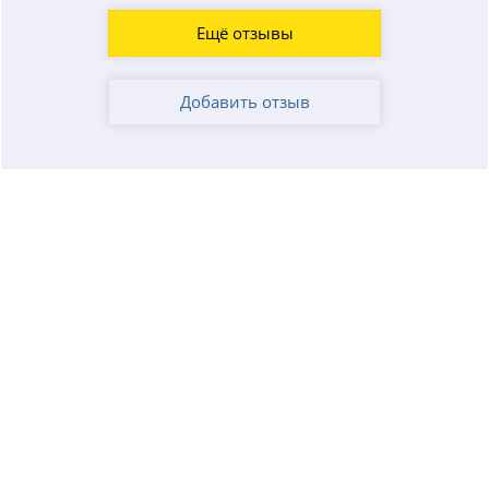
Ещё отзывы
Добавить отзыв