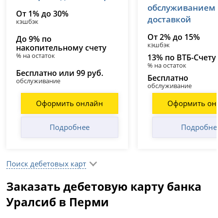
обслуживанием
От 1% до 30%
доставкой
кэшбэк
От 2% до 15%
До 9% по
кэшбэк
накопительному счету
% на остаток
13% по ВТБ-Счету
% на остаток
Бесплатно или 99 руб.
Бесплатно
обслуживание
обслуживание
Оформить онлайн
Оформить он
Подробнее
Подробне
Поиск дебетовых карт
Заказать дебетовую карту банка
Уралсиб в Перми