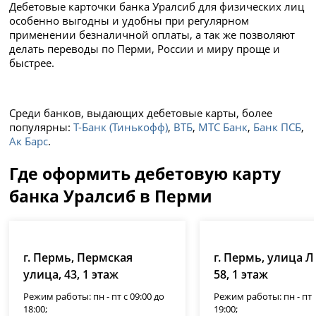
Дебетовые карточки банка Уралсиб для физических лиц
особенно выгодны и удобны при регулярном
применении безналичной оплаты, а так же позволяют
делать переводы по Перми, России и миру проще и
быстрее.
Среди банков, выдающих дебетовые карты, более
популярны:
Т-Банк (Тинькофф)
,
ВТБ
,
МТС Банк
,
Банк ПСБ
,
Ак Барс
.
Где оформить дебетовую карту
банка Уралсиб в Перми
г. Пермь, Пермская
г. Пермь, улица Л
улица, 43, 1 этаж
58, 1 этаж
Режим работы: пн - пт с 09:00 до
Режим работы: пн - пт с
18:00;
19:00;