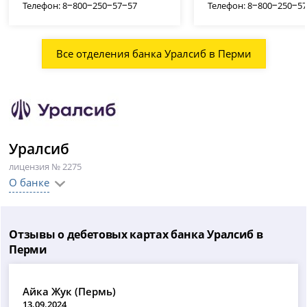
Телефон: 8‒800‒250‒57‒57
Телефон: 8‒800‒250‒5
Все отделения банка Уралсиб в Перми
Уралсиб
лицензия № 2275
О банке
Отзывы о дебетовых картах банка Уралсиб в
Перми
Айка Жук (Пермь)
13.09.2024