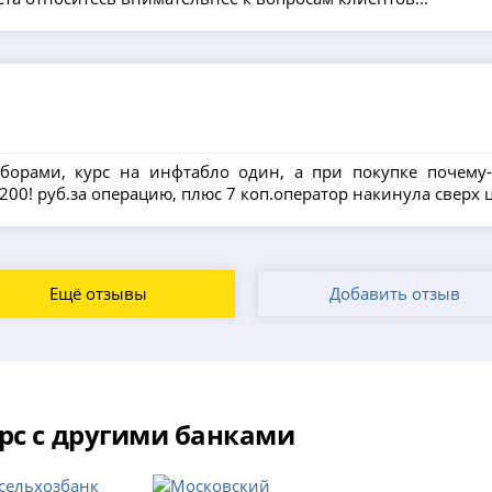
борами, курс на инфтабло один, а при покупке почему-т
200! руб.за операцию, плюс 7 коп.оператор накинула сверх
Ещё отзывы
Добавить отзыв
рс с другими банками