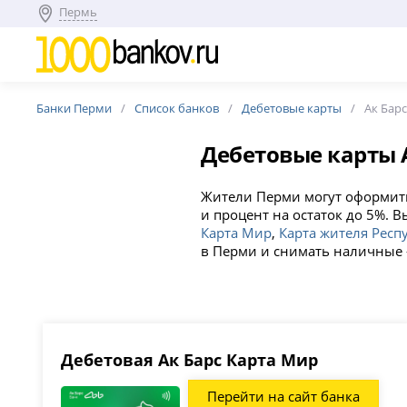
Пермь
Банки Перми
Список банков
Дебетовые карты
Ак Бар
Дебетовые карты 
Жители Перми могут оформить 
и процент на остаток до 5%. 
Карта Мир
,
Карта жителя Респ
в Перми и снимать наличные 
Дебетовая Ак Барс Карта Мир
Перейти на сайт банка