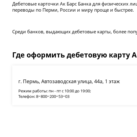
Дебетовые карточки Ак Барс Банка для физических л
переводы по Перми, России и миру проще и быстрее.
Среди банков, выдающих дебетовые карты, более по
Где оформить дебетовую карту А
г. Пермь, Автозаводская улица, 44а, 1 этаж
Режим работы: пн - пт с 10:00 до 19:00;
Телефон: 8‒800‒200‒53‒03