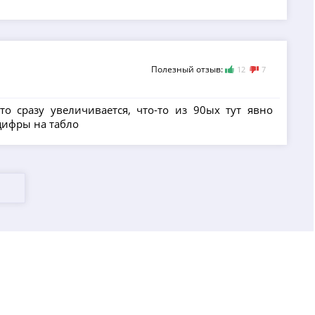
Полезный отзыв:
12
7
о сразу увеличивается, что-то из 90ых тут явно
 цифры на табло