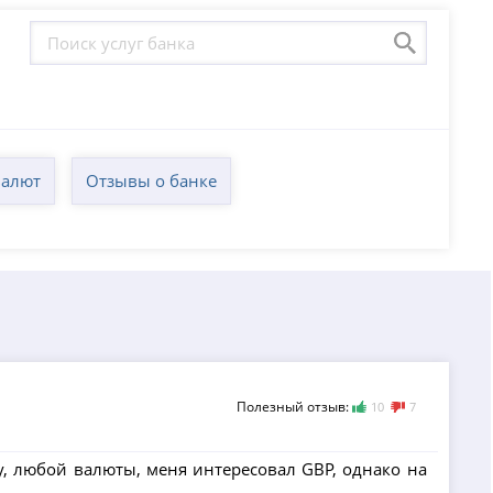
валют
Отзывы о банке
Полезный отзыв:
10
7
у, любой валюты, меня интересовал GBP, однако на