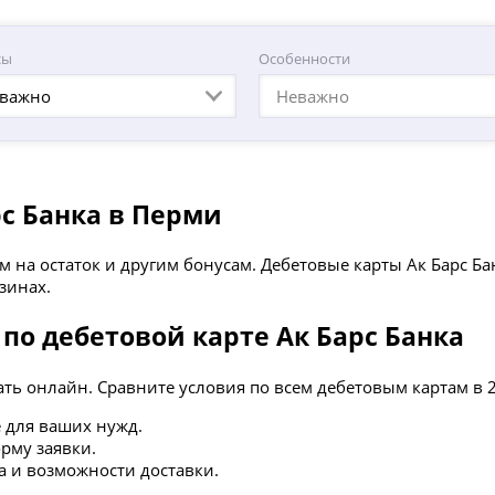
сы
Особенности
важно
Неважно
рс Банка в Перми
м на остаток и другим бонусам. Дебетовые карты Ак Барс Б
зинах.
по дебетовой карте Ак Барс Банка
ать онлайн. Сравните условия по всем дебетовым картам в 2
 для ваших нужд.
рму заявки.
ка и возможности доставки.