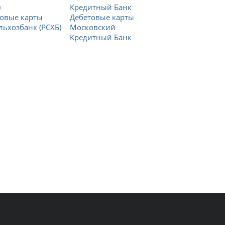
овые карты
Дебетовые карты
льхозбанк (РСХБ)
Московский
Кредитный Банк