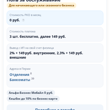
Для начинающего или сезонного бизнеса
Стоимость РКО в месяц
0 руб.
Стоимость платежа
3 шт. бесплатно, далее 149 руб.
Вывод с ИП на свой счет физлица
2% + 149 руб. внутренние, 2,3% + 149 руб.
внешние
Адреса в Перми
8
Отделения
39
Банкоматы
Альфа-Бизнес Мобайл 0 руб.
Кешбэк до 10% по бизнес-карте
Подробнее о тарифе