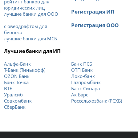
рейтинг банков для
юридических лиц
Регистрация ИП
лучшие банки для ООО
Регистрация ООО
с овердрафтом для
бизнеса
лучшие банки для МСБ
Лучшие банки для ИП
Альфа-Банк
Банк ПСБ
Т-Банк (Тинькофф)
ОТП Банк
OZON Банк
Локо-банк
Банк Точка
Газпромбанк
ВТБ
Банк Синара
Уралсиб
Ак Барс
Совкомбанк
Россельхозбанк (РСХБ)
СберБанк