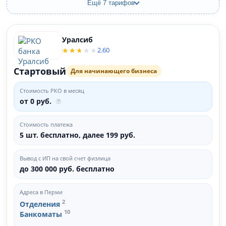
Ещё 7 тарифов
Уралсиб
2.60
Стартовый
Для начинающего бизнеса
Стоимость РКО в месяц
от 0 руб.
Стоимость платежа
5 шт. бесплатно, далее 199 руб.
Вывод с ИП на свой счет физлица
до 300 000 руб. бесплатно
Адреса в Перми
2
Отделения
10
Банкоматы