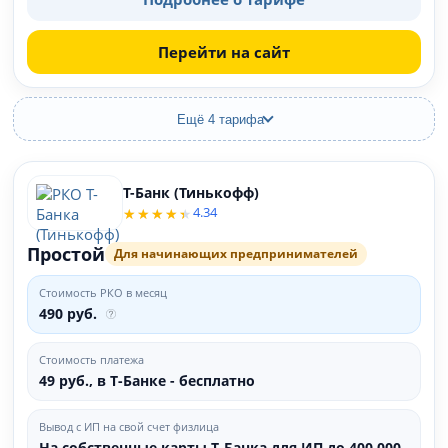
Перейти на сайт
Ещё 4 тарифа
Т-Банк (Тинькофф)
4.34
Простой
Для начинающих предпринимателей
Стоимость РКО в месяц
490 руб.
Стоимость платежа
49 руб., в Т‑Банке - бесплатно
Вывод с ИП на свой счет физлица
На собственные карты Т‑Банка для ИП до 400 000