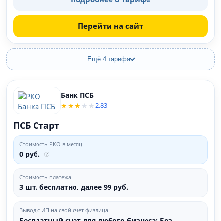
Перейти на сайт
Ещё 4 тарифа
Банк ПСБ
2.83
ПСБ Старт
Стоимость РКО в месяц
0 руб.
Стоимость платежа
3 шт. бесплатно, далее 99 руб.
Вывод с ИП на свой счет физлица
Бесплатный счет для любого бизнеса; Без