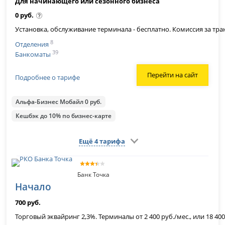
Для начинающего или сезонного бизнеса
0 руб.
Установка, обслуживание терминала - бесплатно. Комиссия за транз
8
Отделения
39
Банкоматы
Перейти на сайт
Подробнее о тарифе
Альфа-Бизнес Мобайл 0 руб.
Кешбэк до 10% по бизнес-карте
Ещё 4 тарифа
Банк Точка
Начало
700 руб.
Торговый эквайринг 2,3%. Терминалы от 2 400 руб./мес., или 18 4