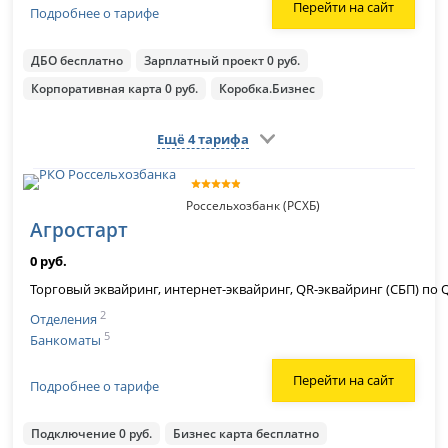
Перейти на сайт
Подробнее о тарифе
ДБО бесплатно
Зарплатный проект 0 руб.
Корпоративная карта 0 руб.
Коробка.Бизнес
Ещё 4 тарифа
Россельхозбанк (РСХБ)
Агростарт
0 руб.
Торговый эквайринг, интернет-эквайринг, QR-эквайринг (СБП) по 
2
Отделения
5
Банкоматы
Перейти на сайт
Подробнее о тарифе
Подключение 0 руб.
Бизнес карта бесплатно