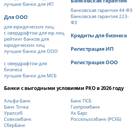
Банковская гарантия
лучшие банки для ИП
банковская гарантия 44-ФЗ
Для ООО
банковская гарантия 223-
ФЗ
для юридических лиц
с овердрафтом для юр лиц
Кредиты для бизнеса
рейтинг банков для
юридических лиц
Регистрация ИП
лучшие банки для ООО
Регистрация ООО
с овердрафтом для
бизнеса
лучшие банки для МСБ
Банки с выгодными условиями РКО в 2026 году
Альфа-Банк
Банк ПСБ
Банк Точка
Газпромбанк
Уралсиб
Ак Барс
Совкомбанк
Россельхозбанк (РСХБ)
СберБанк