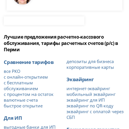
Лучшие предложения расчетно-кассового
обслуживания, тарифы расчетных счетов (р/с) в
Перми
Сравнение тарифов
депозиты для бизнеса
корпоративные карты
все РКО
с онлайн-открытием
Эквайринг
с бесплатным
обслуживанием
интернет-эквайринг
с процентом на остаток
мобильный эквайринг
валютные счета
эквайринг для ИП
быстрое открытие
эквайринг по QR-коду
эквайринг с оплатой через
Для ИП
СБП
выгодные банки для ИП