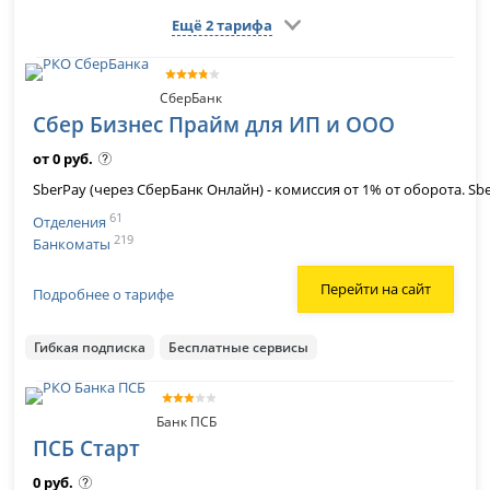
Ещё 2 тарифа
СберБанк
Сбер Бизнес Прайм для ИП и ООО
от 0 руб.
SberPay (через СберБанк Онлайн) - комиссия от 1% от оборота. Sbe
61
Отделения
219
Банкоматы
Перейти на сайт
Подробнее о тарифе
Гибкая подписка
Бесплатные сервисы
Банк ПСБ
ПСБ Старт
0 руб.