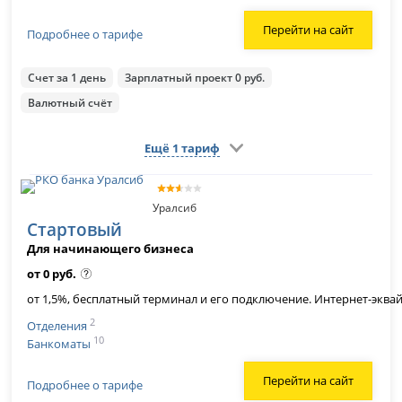
Перейти на сайт
Подробнее о тарифе
Счет за 1 день
Зарплатный проект 0 руб.
Валютный счёт
Ещё 1 тариф
Уралсиб
Стартовый
Для начинающего бизнеса
от 0 руб.
от 1,5%, бесплатный терминал и его подключение. Интернет-эквай
2
Отделения
10
Банкоматы
Перейти на сайт
Подробнее о тарифе