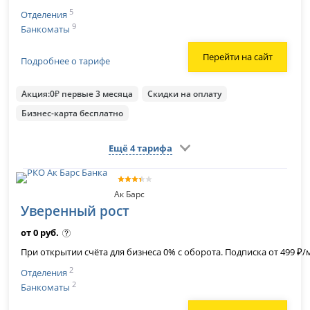
5
Отделения
9
Банкоматы
Перейти на сайт
Подробнее о тарифе
Акция:0₽ первые 3 месяца
Скидки на оплату
Бизнес-карта бесплатно
Ещё 4 тарифа
Ак Барс
Уверенный рост
от 0 руб.
При открытии счёта для бизнеса 0% с оборота. Подписка от 499 ₽/
2
Отделения
2
Банкоматы