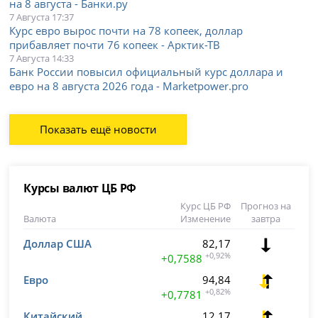
на 8 августа - Банки.ру
7 Августа 17:37
Курс евро вырос почти на 78 копеек, доллар
прибавляет почти 76 копеек - Арктик-ТВ
7 Августа 14:33
Банк России повысил официальный курс доллара и
евро на 8 августа 2026 года - Marketpower.pro
Показать ещё новости
Курсы валют ЦБ РФ
Курс ЦБ РФ
Прогноз на
Валюта
Изменение
завтра
Доллар США
82,17
+0,92%
+0,7588
Евро
94,84
+0,82%
+0,7781
Китайский
12,17