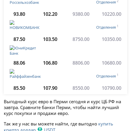
2
Отделения
93.80
102.20
9380.00
10220.00
1
Отделения
87.50
103.50
8750.00
10350.00
88.06
106.80
8806.00
10680.00
1
Отделения
85.50
107.90
8550.00
10790.00
Выгодный курс евро в Перми сегодня и курс ЦБ РФ на
завтра. Сравните банки Перми, чтобы найти лучший
курс покупки и продажи евро.
Так же у нас вы можете найти, где выгодно
купить
крипто доллар
USDT
.