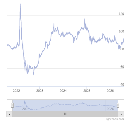
120
100
80
60
40
2022
2023
2024
2025
2026
2022
2026
Highcharts.com