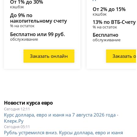
От 1% до 30%
кэшбэк
От 2% до 15%
кэшбэк
До 9% по
накопительному счету
13% по ВТБ-Счету
% на остаток
% на остаток
Бесплатно или 99 руб.
Бесплатно
обслуживание
обслуживание
Заказать онлайн
Заказать 
Новости курса евро
Сегодня 12:11
Курс доллара, евро и юаня на 7 августа 2026 года -
Клерк.Ру
Сегодня 05:11
Рубль устремился вниз. Курсы доллара, евро и юаня