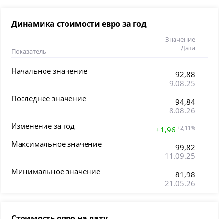
Динамика стоимости евро за год
Значение
Дата
Показатель
Начальное значение
92,88
9.08.25
Последнее значение
94,84
8.08.26
Изменение за год
+2,11%
+1,96
Максимальное значение
99,82
11.09.25
Минимальное значение
81,98
21.05.26
Стоимость евро на дату