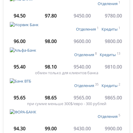
1
Отделения
94.50
97.80
9450.00
9780.00
1
1
Отделения
Кредиты
96.00
98.00
9600.00
9800.00
8
13
Отделения
Кредиты
95.40
98.10
9540.00
9810.00
обмен только для клиентов банка
35
2
Отделения
Кредиты
95.65
98.65
9565.00
9865.00
при сумме меньше 300$/евро - 300 рублей
5
Отделения
94.30
99.00
9430.00
9900.00