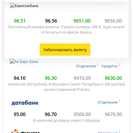
96.51
96.56
9651.00
9656.00
Бесплатный резерв валюты. Размен купюры 500 €. Курс может
отличаться в офисах Банка.
Забронировать валюту
2
2
Отделения
Кредиты
94.10
96.30
9410.00
9630.00
комиссия 200 рублей, в Москве и Санкт-Петербурге 300 рублей,
кроме отделений Private
1
Отделения
95.00
96.70
9500.00
9670.00
В наличии доллары нового образца
1