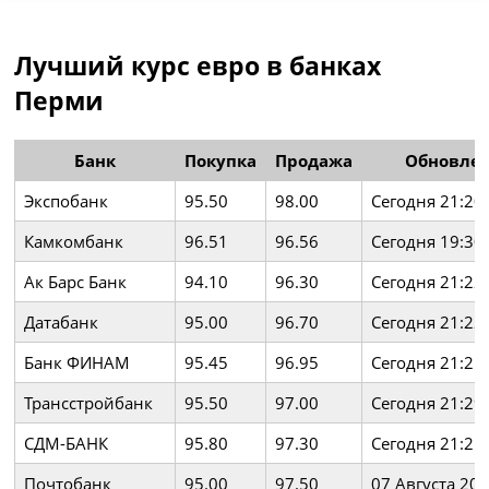
Лучший курс евро в банках
Перми
Банк
Покупка
Продажа
Обновле
Экспобанк
95.50
98.00
Сегодня 21:20
Камкомбанк
96.51
96.56
Сегодня 19:30
Ак Барс Банк
94.10
96.30
Сегодня 21:22
Датабанк
95.00
96.70
Сегодня 21:22
Банк ФИНАМ
95.45
96.95
Сегодня 21:25
Трансстройбанк
95.50
97.00
Сегодня 21:29
СДМ-БАНК
95.80
97.30
Сегодня 21:25
Почтобанк
95.00
97.50
07 Августа 202