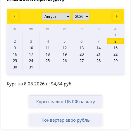
Prev
Next
ВС
ПН
ВТ
СР
ЧТ
ПТ
СБ
1
2
3
4
5
6
7
8
9
10
11
12
13
14
15
16
17
18
19
20
21
22
23
24
25
26
27
28
29
30
31
Курс на 8.08.2026 г.: 94,84 руб.
Курсы валют ЦБ РФ на дату
Конвертер евро рубль