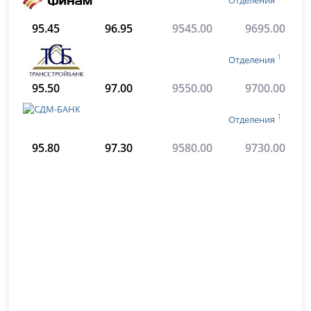
Отделения
95.45
96.95
9545.00
9695.00
1
Отделения
95.50
97.00
9550.00
9700.00
1
Отделения
95.80
97.30
9580.00
9730.00