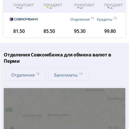
покупает
продает
покупает
продает
14
10
Отделения
Кредиты
81.50
85.50
95.30
99.80
Отделения Совкомбанка для обмена валют в
Перми
14
14
Отделения
Банкоматы