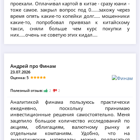
проехали. Оплачивал картой в китае - сразу юани -
тоже самое. закрыл вопрос под 0......захожу через
время опять какие-то копейки долг..... мошенники
какие-то, попробовал привязал к китайскому
такси, сняли больше чем курс покупки у
них.....очень не советую этих кидал....
Андрей про Финам
23.07.2026
Оценка: 5
Полезный отзыв:
2
2
Аналитикой финама пользуюсь практически
ежедневно, поскольку принимаю
инвестиционные решения самостоятельно. Меня
зацепило большое количество исследований по
акциям, облигациям, валютному рынку и
отдельным компаниям. Удобно, что на
аналитические материалы можно подписаться