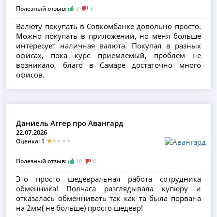
Полезный отзыв:
3
3
Валюту покупать в Совкомбанке довольно просто.
Можно покупать в приложении, но меня больше
интересует наличная валюта. Покупал в разных
офисах, пока курс приемлемый, проблем не
возникало, благо в Самаре достаточно много
офисов.
Даниель Аггер про Авангард
22.07.2026
Оценка: 1
Полезный отзыв:
10
8
Это просто шедевральная работа сотрудника
обменника! Полчаса разглядывала купюру и
отказалась обменнивать так как та была порвана
на 2мм( не больше) просто шедевр!