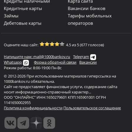
Кредиты наличными
Карта сайта
Кредитные карты
Вакансии банков
Займы
Тарифы мобильных
Дебетовые карты
операторов
Оцените наш сайт:
4.5 из 5 (677 голосов)
Напишите нам: mail@1000bankov.ru
Telegram
Whatsapp
Форма обратной связи
Вакансии
Режим работы: 8:00-19:00 Пн-Вс
© 2012-2026 При использовании материалов гиперссылка на
1000bankov.ru обязательна.
Сайт не предоставляет финансовые услуги, содержание сайта
носит информационно-справочный характер...
ООО "ОНЛАЙНС" ИНН:1650279601 КПП:165901001 ОГРН
1141650002955
Политика конфиденциальности
Пользовательское соглашение