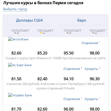
Лучшие курсы в банках Перми сегодня
Выбрать город
Доллары США
Евро
покупает
продает
покупает
продает
1
Отделения
82.60
85.20
95.50
98.00
Скидка к курсу при обмене от 1000$ при бронировании на сайте
2
2
Отделения
Кредиты
81.50
82.40
94.10
96.30
комиссия 200 рублей, в Москве и Санкт-Петербурге 300 рублей,
кроме отделений Private
1
1
Отделения
Кредиты
81.70
82.60
96.00
98.00