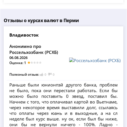
Отзывы о курсах валют в Перми
Владивосток
Анонимно про
Россельхозбанк (РСХБ)
06.08.2026
Оценка: 1
Полезный отзыв:
0
0
Раньше были юнионпэй другого банка, проблем
не было, пока они перестали работать. Если бы
можно было поставить 0 звезд, поставил бы.
Начнем с того, что оплачивал картой во Вьетнаме,
через некоторое время выставили долг, ссылаясь
что оплаты через юань и в выходные, а на сл
неделе был курс выше. ну ок, если был бы ниже,
они бы не вернули ничего - 100%. Ладно -