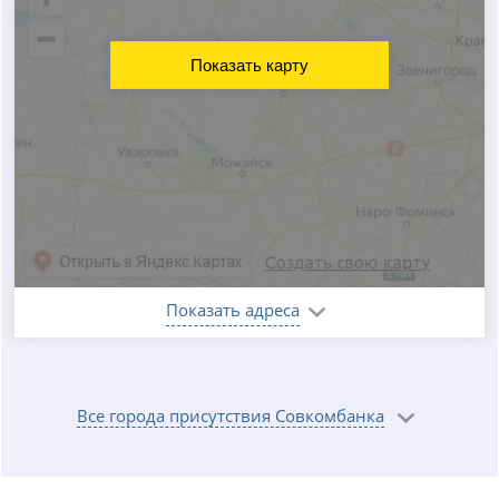
Показать карту
Показать адреса
Все города присутствия Совкомбанка