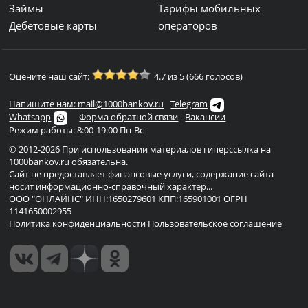
Займы
Тарифы мобильных
Дебетовые карты
операторов
Оцените наш сайт:
4.7 из 5 (666 голосов)
Напишите нам: mail@1000bankov.ru
Telegram
Whatsapp
Форма обратной связи
Вакансии
Режим работы: 8:00-19:00 Пн-Вс
© 2012-2026 При использовании материалов гиперссылка на
1000bankov.ru обязательна.
Сайт не предоставляет финансовые услуги, содержание сайта
носит информационно-справочный характер...
ООО "ОНЛАЙНС" ИНН:1650279601 КПП:165901001 ОГРН
1141650002955
Политика конфиденциальности
Пользовательское соглашение