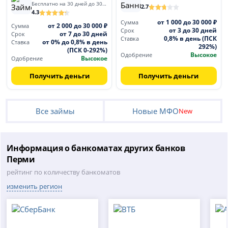
Бесплатно на 30 дней до 30 000
2.7
4.3
от 1 000 до 30 000 ₽
Сумма
от 2 000 до 30 000 ₽
Сумма
от 3 до 30 дней
Срок
от 7 до 30 дней
Срок
0,8% в день (ПСК
Ставка
от 0% до 0,8% в день
Ставка
292%)
(ПСК 0-292%)
Высокое
Одобрение
Высокое
Одобрение
Получить деньги
Получить деньги
Все займы
Новые МФО
New
Информация о банкоматах других банков
Перми
рейтинг по количеству банкоматов
изменить регион