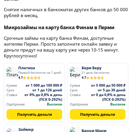
Снятие наличных в банкоматах других банков до 50 000
рублей в месяц.
Микрозаймы на карту банка Финам в Перми
Срочные займы на карту банка Финам, доступные
жителям Перми. Просто заполните онлайн заявку и
деньги придут на вашу карту уже через 10-15 минут.
Круглосуточно!
Платиза
Бери Беру
Первый бесплатно на 7 дней
21 день бесплатно
4.7
4.7
от 1 000 до 100 000 ₽
от 5 000 до 50 000 ₽
Сумма
Сумма
от 1 до 126 дней
от 5 до 30 дней
Срок
Срок
от 0% до 0,8% в день
от 0 до 0,8% в день
Ставка
Ставка
(ПСК 0-292%)
(ПСК 0-292%)
Высокое
Высокое
Одобрение
Одобрение
Получить деньги
Получить деньги
Займер
Банни Мани