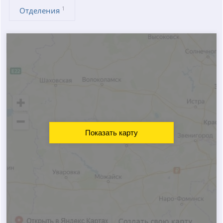
1
Отделения
Показать карту