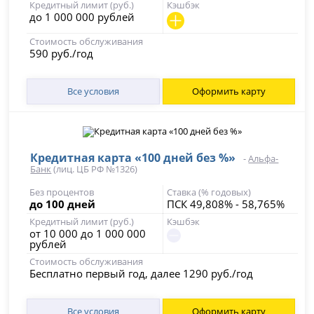
Кредитный лимит (руб.)
Кэшбэк
до 1 000 000 рублей
Стоимость обслуживания
590 руб./год
Все условия
Оформить карту
Кредитная карта «100 дней без %»
-
Альфа-
Банк
(лиц. ЦБ РФ №1326)
Без процентов
Ставка (% годовых)
до 100 дней
ПСК 49,808% - 58,765%
Кредитный лимит (руб.)
Кэшбэк
от 10 000 до 1 000 000
рублей
Стоимость обслуживания
Бесплатно первый год, далее 1290 руб./год
Все условия
Оформить карту