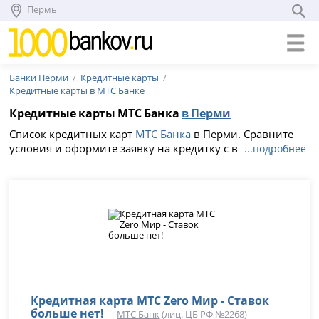
Пермь
Банки Перми
Кредитные карты
Кредитные карты в МТС Банке
Кредитные карты МТС Банка
в Перми
Список кредитных карт
МТС Банка
в Перми. Сравните
условия и оформите заявку на кредитку с выгодной
...подробнее
процентной ставкой от 16.384%, льготный период 1100
дней без процентов.
Кредитная карта МТС Zero Мир - Ставок
больше нет!
-
МТС Банк
(лиц. ЦБ РФ №2268)