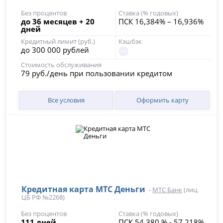
Без процентов
Ставка (% годовых)
до 36 месяцев + 20
ПСК 16,384% – 16,936%
дней
Кредитный лимит (руб.)
Кэшбэк
до 300 000 рублей
Стоимость обслуживания
79 руб./день при пользовании кредитом
Все условия
Оформить карту
Кредитная карта МТС Деньги
-
МТС Банк
(лиц.
ЦБ РФ №2268)
Без процентов
Ставка (% годовых)
111 дней
ПСК 54,380 % - 57,218%