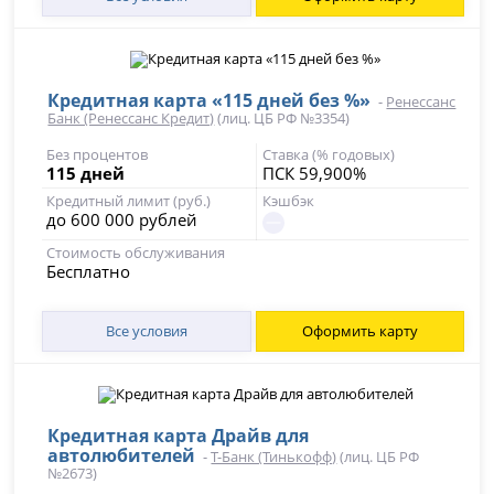
Кредитная карта «115 дней без %»
-
Ренессанс
Банк (Ренессанс Кредит)
(лиц. ЦБ РФ №3354)
Без процентов
Ставка (% годовых)
115 дней
ПСК 59,900%
Кредитный лимит (руб.)
Кэшбэк
до 600 000 рублей
Стоимость обслуживания
Бесплатно
Все условия
Оформить карту
Кредитная карта Драйв для
автолюбителей
-
Т-Банк (Тинькофф)
(лиц. ЦБ РФ
№2673)