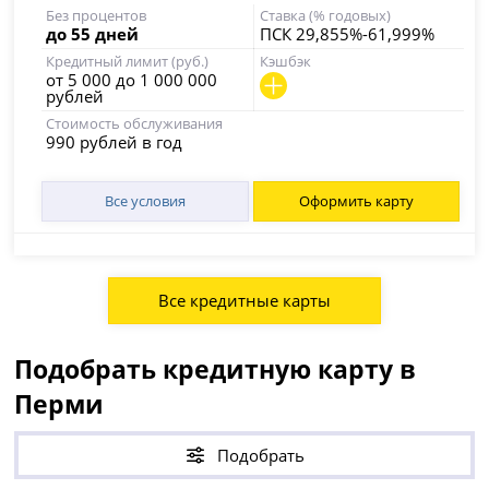
Без процентов
Ставка (% годовых)
до 55 дней
ПСК 29,855%-61,999%
Кредитный лимит (руб.)
Кэшбэк
от 5 000 до 1 000 000
рублей
Стоимость обслуживания
990 рублей в год
Все условия
Оформить карту
Все кредитные карты
Подобрать кредитную карту в
Перми
Подобрать