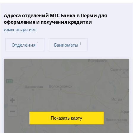
Адреса отделений МТС Банка в Перми для
оформления и получения кредитки
изменить регион
1
1
Отделения
Банкоматы
Показать карту