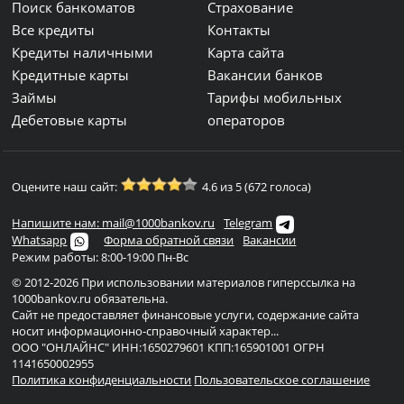
Поиск банкоматов
Страхование
Все кредиты
Контакты
Кредиты наличными
Карта сайта
Кредитные карты
Вакансии банков
Займы
Тарифы мобильных
Дебетовые карты
операторов
Оцените наш сайт:
4.6 из 5 (672 голоса)
Напишите нам: mail@1000bankov.ru
Telegram
Whatsapp
Форма обратной связи
Вакансии
Режим работы: 8:00-19:00 Пн-Вс
© 2012-2026 При использовании материалов гиперссылка на
1000bankov.ru обязательна.
Сайт не предоставляет финансовые услуги, содержание сайта
носит информационно-справочный характер...
ООО "ОНЛАЙНС" ИНН:1650279601 КПП:165901001 ОГРН
1141650002955
Политика конфиденциальности
Пользовательское соглашение