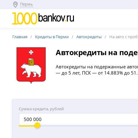
Пермь
Главная
Кредиты в Перми
Автокредиты
На авто с про
Автокредиты на под
Автокредиты на подержанные автом
— до 5 лет, ПСК — от 14.883% до 5
Сумма кредита, рублей