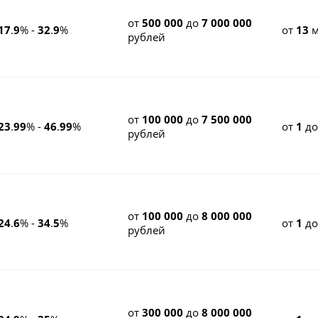
от
500 000
до
7 000 000
17
.
9
% -
32
.
9
%
от
13
м
рублей
от
100 000
до
7 500 000
23
.
99
% -
46
.
99
%
от
1
д
рублей
от
100 000
до
8 000 000
24
.
6
% -
34
.
5
%
от
1
д
рублей
от
300 000
до
8 000 000