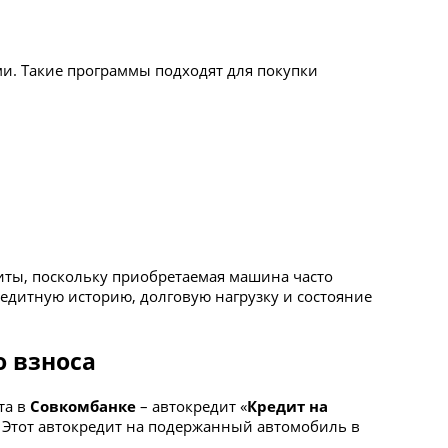
ми. Такие программы подходят для покупки
иты, поскольку приобретаемая машина часто
кредитную историю, долговую нагрузку и состояние
о взноса
та в
Совкомбанке
– автокредит «
Кредит на
. Этот автокредит на подержанный автомобиль в