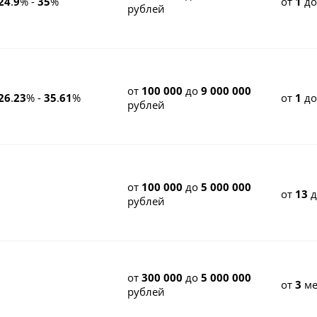
24
.
9
% -
35
%
от
1
д
рублей
от
100 000
до
9 000 000
26
.
23
% -
35
.
61
%
от
1
д
рублей
от
100 000
до
5 000 000
от
13
рублей
от
300 000
до
5 000 000
от
3
ме
рублей