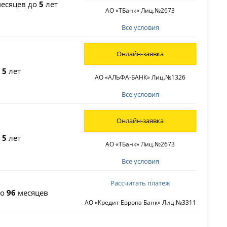
есяцев до
5
лет
АО «ТБанк» Лиц.№2673
Все условия
Онлайн-заявка
о
5
лет
АО «АЛЬФА-БАНК» Лиц.№1326
Все условия
Онлайн-заявка
о
5
лет
АО «ТБанк» Лиц.№2673
Все условия
Рассчитать платеж
до
96
месяцев
АО «Кредит Европа Банк» Лиц.№3311