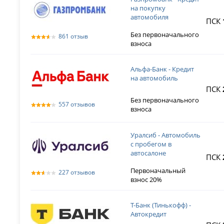
на покупку
автомобиля
ПСК
Без первоначального
861 отзыв
взноса
Альфа-Банк - Кредит
на автомобиль
ПСК
Без первоначального
557 отзывов
взноса
Уралсиб - Автомобиль
с пробегом в
автосалоне
ПСК
Первоначальный
227 отзывов
взнос 20%
Т-Банк (Тинькофф) -
Автокредит