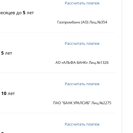
Рассчитать платеж
есяцев до
5
лет
Газпромбанк (АО) Лиц.№354
Рассчитать платеж
о
5
лет
АО «АЛЬФА-БАНК» Лиц.№1326
Рассчитать платеж
о
10
лет
ПАО "БАНК УРАЛСИБ" Лиц.№2275
Рассчитать платеж