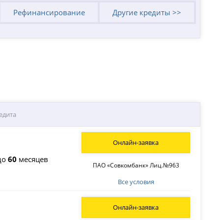
Рефинансирование
Другие кредиты >>
едита
Онлайн-заявка
до
60
месяцев
ПАО «Совкомбанк» Лиц.№963
Все условия
Онлайн-заявка