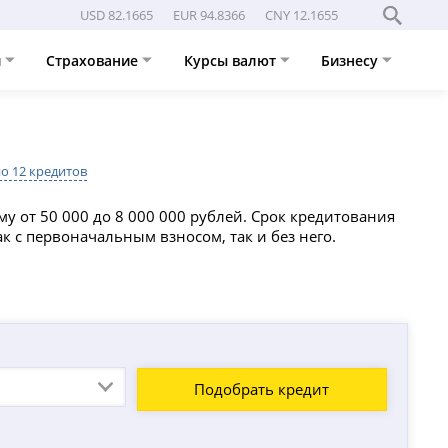
USD 82.1665
EUR 94.8366
CNY 12.1655
и
Страхование
Курсы валют
Бизнесу
о 12 кредитов
 от 50 000 до 8 000 000 рублей. Срок кредитования
к с первоначальным взносом, так и без него.
Подобрать кредит