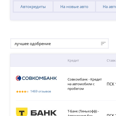
Автокредиты
На новые авто
На авт
лучшее одобрение
Кредит
Ставк
Совкомбанк - Кредит
ПСК
на автомобили с
пробегом
1469 отзывов
Т-Банк (Тинькофф) -
ПСК
Автокредит без