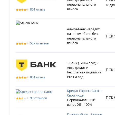
первоначального
годо
взноса
801 отзыв
Альфа-Банк - Кредит
на автомобиль без
ПСК
первоначального
взноса
557 отзывов
Т-Банк (Тинькофф) -
Автокредит и
ПСК
бесплатная подписка
Pro на год
801 отзыв
Кредит Европа Банк -
Свои люди
ПСК
99 отзывов
Первоначальный
взнос 0% - 100%
Газпромбанк - Кредит