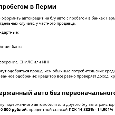
 пробегом в Перми
 оформить автокредит на б/у авто с пробегом в банках Пер
дельных случаях, у частного продавца.
ндартные:
отает банк;
товерение, СНИЛС или ИНН.
ут одобряться проще, чем обычные потребительские кред
ированное одобрение: кредитор всё равно проверяет доход, 
держанный авто без первоначальног
ку подержанного автомобиля или другого б/у автотранспор
000 000 рублей
, процентной ставкой
ПСК 14,883% - 14,901%