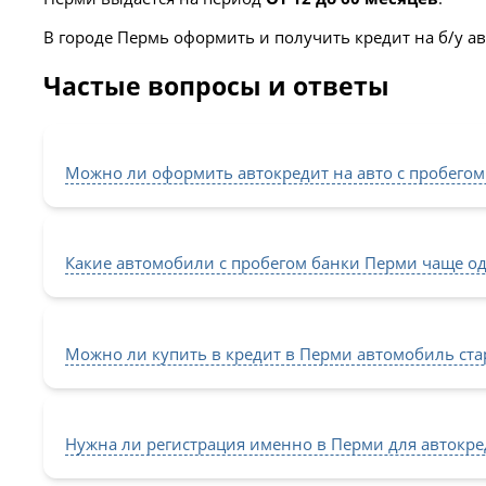
В городе Пермь оформить и получить кредит на б/у а
Частые вопросы и ответы
Можно ли оформить автокредит на авто с пробегом
Какие автомобили с пробегом банки Перми чаще од
Можно ли купить в кредит в Перми автомобиль ста
Нужна ли регистрация именно в Перми для автокред