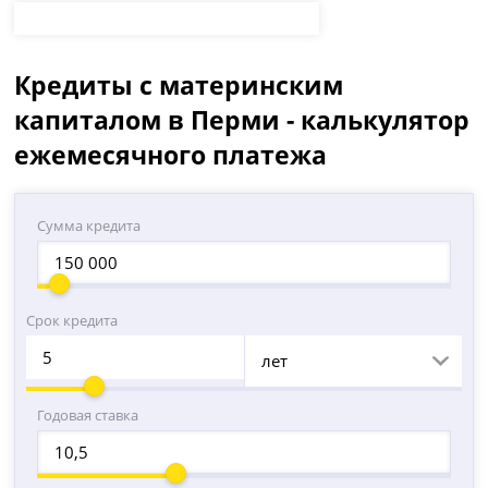
Кредиты с материнским
капиталом в Перми - калькулятор
ежемесячного платежа
Сумма кредита
Срок кредита
лет
Годовая ставка