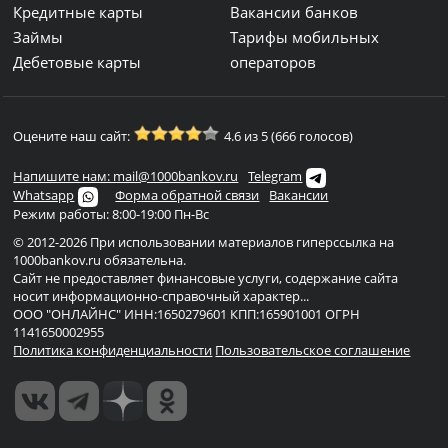
Кредитные карты
Вакансии банков
Займы
Тарифы мобильных
Дебетовые карты
операторов
Оцените наш сайт:
4.6 из 5 (666 голосов)
Напишите нам: mail@1000bankov.ru
Telegram
Whatsapp
Форма обратной связи
Вакансии
Режим работы: 8:00-19:00 Пн-Вс
© 2012-2026 При использовании материалов гиперссылка на
1000bankov.ru обязательна.
Сайт не предоставляет финансовые услуги, содержание сайта
носит информационно-справочный характер...
ООО "ОНЛАЙНС" ИНН:1650279601 КПП:165901001 ОГРН
1141650002955
Политика конфиденциальности
Пользовательское соглашение