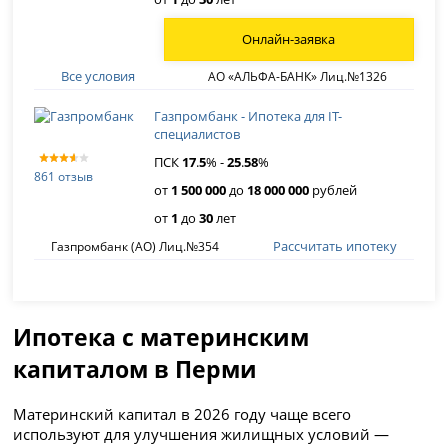
Онлайн-заявка
Все условия
АО «АЛЬФА-БАНК» Лиц.№1326
Газпромбанк - Ипотека для IT-
специалистов
ПСК
17
.
5
% -
25
.
58
%
861 отзыв
от
1 500 000
до
18 000 000
рублей
от
1
до
30
лет
Рассчитать ипотеку
Газпромбанк (АО) Лиц.№354
Ипотека с материнским
капиталом в Перми
Материнский капитал в 2026 году чаще всего
используют для улучшения жилищных условий —