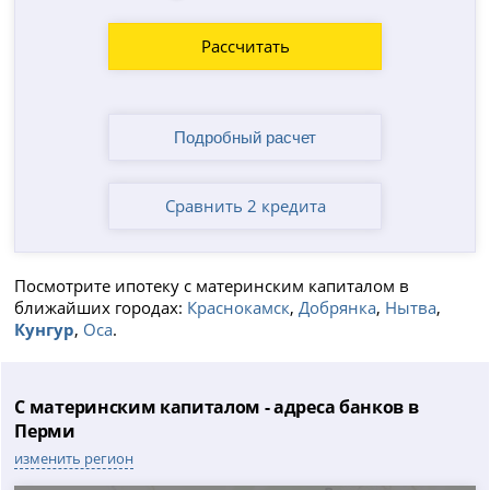
Рассчитать
Сравнить 2 кредита
Посмотрите ипотеку с материнским капиталом в
ближайших городах:
Краснокамск
,
Добрянка
,
Нытва
,
Кунгур
,
Оса
.
С материнским капиталом - адреса банков в
Перми
изменить регион