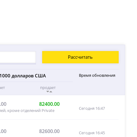
Рассчитать
1000 долларов США
Время обновления
ает
продает
.00
82400.00
Сегодня 16:47
ей, кроме отделений Private
.00
82600.00
Сегодня 16:45