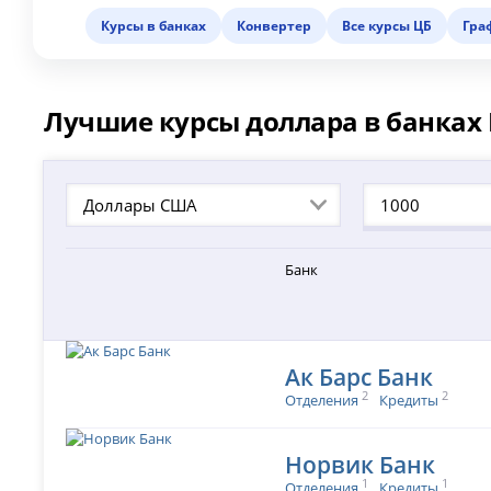
Курсы в банках
Конвертер
Все курсы ЦБ
Гра
Лучшие курсы доллара в банках
Доллары США
Банк
Ак Барс Банк
2
2
Отделения
Кредиты
Норвик Банк
1
1
Отделения
Кредиты