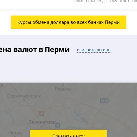
обмен только для клиентов бан
Курсы обмена доллара во всех банках Перми
ена валют в Перми
изменить регион
Показать карту