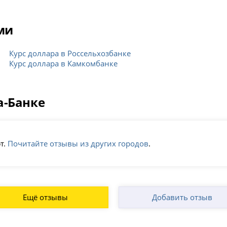
ми
Курс доллара в Россельхозбанке
Курс доллара в Камкомбанке
а-Банке
т.
Почитайте отзывы из других городов
.
Ещё отзывы
Добавить отзыв