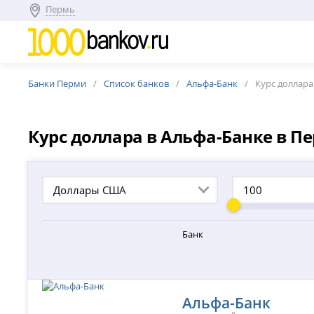
Пермь
Банки Перми
Список банков
Альфа-Банк
Курс доллар
Курс доллара в Альфа-Банке в Пе
Доллары США
Банк
Альфа-Банк