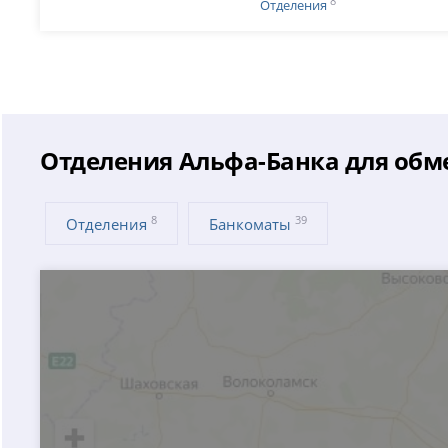
8
Отделения
Отделения Альфа-Банка для обм
8
39
Отделения
Банкоматы