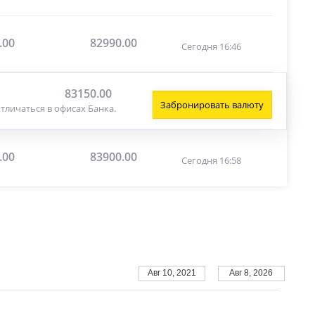
.00
82990.00
Сегодня 16:46
83150.00
Забронировать валюту
тличаться в офисах Банка.
.00
83900.00
Сегодня 16:58
Авг 10, 2021
Авг 8, 2026