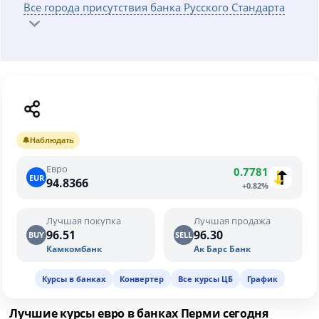
Все города присутствия банка Русского Стандарта
🔔
Наблюдать
Евро
0.7781
EUR
94.8366
+0.82%
Лучшая покупка
Лучшая продажа
96.51
96.30
BUY
SELL
Камкомбанк
Ак Барс Банк
Курсы в банках
Конвертер
Все курсы ЦБ
График
Лучшие курсы евро в банках Перми сегодня