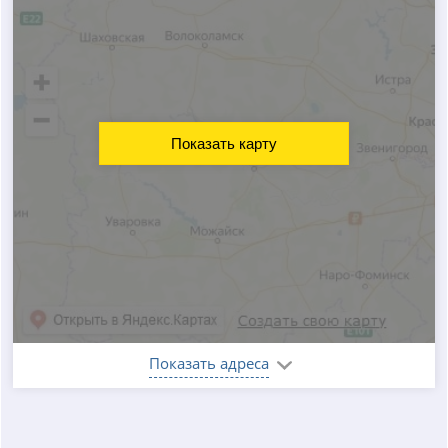
Показать карту
Показать адреса