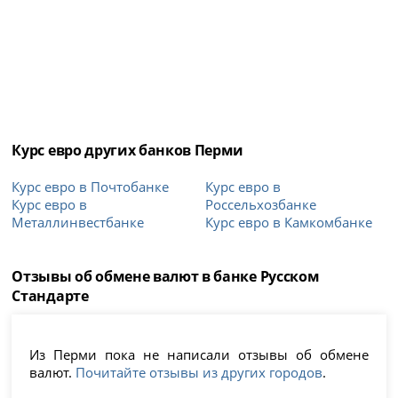
Курс евро других банков Перми
Курс евро в Почтобанке
Курс евро в
Курс евро в
Россельхозбанке
Металлинвестбанке
Курс евро в Камкомбанке
Отзывы об обмене валют в банке Русском
Стандарте
Из Перми пока не написали отзывы об обмене
валют.
Почитайте отзывы из других городов
.