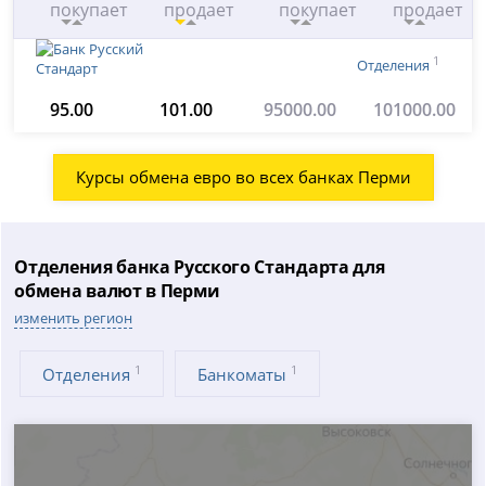
покупает
продает
покупает
продает
1
Отделения
95.00
101.00
95000.00
101000.00
Курсы обмена евро во всех банках Перми
Отделения банка Русского Стандарта для
обмена валют в Перми
изменить регион
1
1
Отделения
Банкоматы