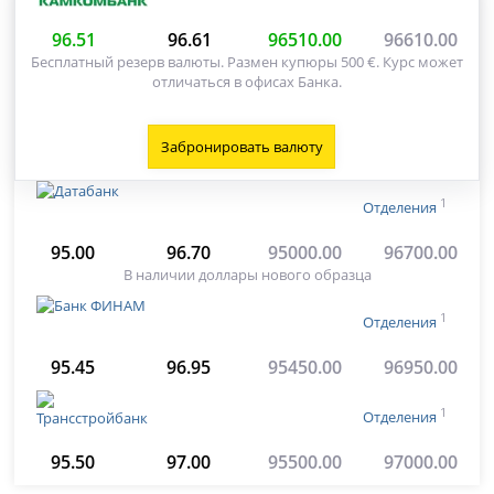
96.51
96.61
96510.00
96610.00
Бесплатный резерв валюты. Размен купюры 500 €. Курс может
отличаться в офисах Банка.
Забронировать валюту
1
Отделения
95.00
96.70
95000.00
96700.00
В наличии доллары нового образца
1
Отделения
95.45
96.95
95450.00
96950.00
1
Отделения
95.50
97.00
95500.00
97000.00