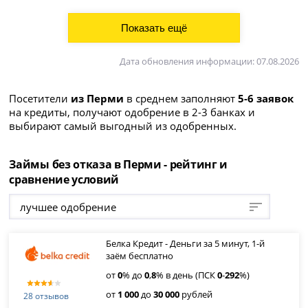
Дата обновления информации: 07.08.2026
Посетители
из Перми
в среднем заполняют
5-6 заявок
на кредиты, получают одобрение в 2-3 банках и
выбирают самый выгодный из одобренных.
Займы без отказа в Перми - рейтинг и
сравнение условий
лучшее одобрение
Белка Кредит - Деньги за 5 минут, 1-й
заём бесплатно
от
0
% до
0
,
8
% в день (ПСК
0
-
292
%)
от
1 000
до
30 000
рублей
28 отзывов