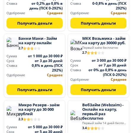
от 0,2% до 0,8% в
0-0,8% в день (ПСК
Ставка
Ставка
день (ПСК 0-292%)
292%)
Среднее
Среднее
Одобрение
Одобрение
Получить деньги
Получить деньги
Банни Мани - Займ
МКК Возьмика - займ
на карту онлайн
на карту до 30000 руб.
Первый заём бесплатно
2.7
2.7
от 1 000 до 30 000 ₽
Сумма
от 3 000 до 30 000 ₽
от 3 до 30 дней
Сумма
Срок
от 7 до 30 дней
0,8% в день (ПСК
Срок
Ставка
от 0% до 0,8% в день
292%)
Ставка
(ПСК 0-292%)
Среднее
Одобрение
Среднее
Одобрение
Получить деньги
Получить деньги
Микро Резерв - заём
ВебЗайм (Webzaim) -
на карту до 30 000
Онлайн на карту,
рублей
первый раз
бесплатно
2.3
Первый займ 14 дней бесплатно
от 5 000 до 30 000 ₽
Сумма
3.4
от 5 до 30 дней
Срок