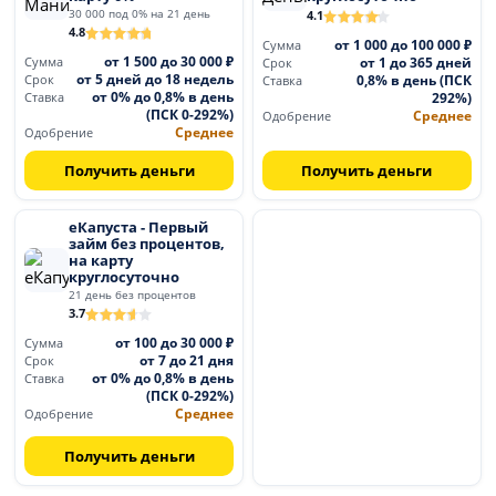
30 000 под 0% на 21 день
4.1
4.8
от 1 000 до 100 000 ₽
Сумма
от 1 500 до 30 000 ₽
от 1 до 365 дней
Сумма
Срок
от 5 дней до 18 недель
0,8% в день (ПСК
Срок
Ставка
от 0% до 0,8% в день
292%)
Ставка
(ПСК 0-292%)
Среднее
Одобрение
Среднее
Одобрение
Получить деньги
Получить деньги
еКапуста - Первый
займ без процентов,
на карту
круглосуточно
21 день без процентов
3.7
от 100 до 30 000 ₽
Сумма
от 7 до 21 дня
Срок
от 0% до 0,8% в день
Ставка
(ПСК 0-292%)
Среднее
Одобрение
Получить деньги