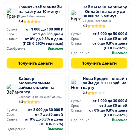
Гранат - займ онлайн
Займы МКК БериБеру
на карту за 10 минут
- Онлайн на карту до
30 000 за 5 минут
7 дней бесплатно
21 день бесплатно
4.4
4.7
от 1 000 до 100 000 ₽
Сумма
от 5 000 до 50 000 ₽
от 1 до 365 дней
Сумма
Срок
от 5 до 30 дней
от 0% до 0,8% в день
Срок
Ставка
от 0 до 0,8% в день
(ПСК 0-292% годовых)
Ставка
(ПСК 0-292%)
Высокое
Одобрение
Высокое
Одобрение
Получить деньги
Получить деньги
Займер -
Нова Кредит - онлайн
Моментальные
займ до 30 000 руб. на
займы онлайн на
карту
карту
2.3
Бесплатно на 30 дней до 30 000
от 1 000 до 30 000 ₽
Сумма
4.3
от 3 до 30 дней
Срок
от 2 000 до 30 000 ₽
Сумма
от 0% до 0,8% в день
Ставка
от 7 до 30 дней
Срок
(ПСК 0-292%)
от 0% до 0,8% в день
Ставка
Высокое
Одобрение
(ПСК 0-292%)
Высокое
Одобрение