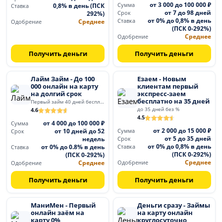
от 3 000 до 100 000 ₽
0,8% в день (ПСК
Сумма
Ставка
от 7 до 98 дней
292%)
Срок
от 0% до 0,8% в день
Среднее
Ставка
Одобрение
(ПСК 0-292%)
Среднее
Одобрение
Получить деньги
Получить деньги
Лайм Займ - До 100
Езаем - Новым
000 онлайн на карту
клиентам первый
на долгий срок
экспресс-заем
бесплатно на 35 дней
Первый займ 40 дней бесплатно
до 35 дней без %
4.6
4.5
от 4 000 до 100 000 ₽
Сумма
от 2 000 до 15 000 ₽
от 10 дней до 52
Сумма
Срок
от 5 до 35 дней
недель
Срок
от 0% до 0,8% в день
от 0% до 0.8% в день
Ставка
Ставка
(ПСК 0-292%)
(ПСК 0-292%)
Среднее
Среднее
Одобрение
Одобрение
Получить деньги
Получить деньги
МаниМен - Первый
Деньги сразу - Займы
онлайн заём на
на карту онлайн
карту 0%
круглосуточно