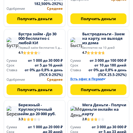
182,500%-292%)
Среднее
Одобрение
Получить деньги
Получить деньги
Бустра займ - До 30
Быстроденьги - Заем
000 бесплатно с
на карту, не выходя
любой КИ
из дома
Первый заём бесплатно 5 дней
Бесплатно на 10 дней
4.1
4.7
от 1 000 до 30 000 ₽
от 3 000 до 100 000 ₽
Сумма
Сумма
от 5 до 16 дней
от 10 до 180 дней
Срок
Срок
от 0% до 0,8% в день
от 0% до 0,8% в день
Ставка
Ставка
(ПСК 0-292%)
(ПСК 25.5-292%)
Среднее
Есть офис в Перми
Одобрение
Получить деньги
Получить деньги
Бережный -
Мега Деньги - Получи
Круглосуточный
деньги онлайн на
займ до 20 000 руб.
карту
3.3
2.8
от 1 000 до 20 000 ₽
от 3 000 до 30 000 ₽
Сумма
Сумма
до 30 дней
от 5 до 33 дней
Срок
Срок