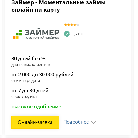
Займер - Моментальные займы
онлайн на карту
ЦБ РФ
30 дней без %
для новых клиентов
от 2 000 до 30 000 рублей
сумма кредита
от 7 до 30 дней
срок кредита
высокое одобрение
Подробнее
Онлайн-заявка