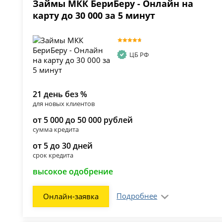
Займы МКК БериБеру - Онлайн на
карту до 30 000 за 5 минут
ЦБ РФ
21 день без %
для новых клиентов
от 5 000 до 50 000 рублей
сумма кредита
от 5 до 30 дней
срок кредита
высокое одобрение
Подробнее
Онлайн-заявка