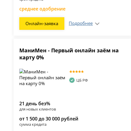
среднее одобрение
Подробнее
Онлайн-заявка
МаниМен - Первый онлайн заём на
карту 0%
ЦБ РФ
21 день без%
для новых клиентов
от 1 500 до 30 000 рублей
сумма кредита