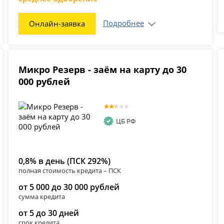
Подробнее
Онлайн-заявка
Микро Резерв - заём на карту до 30
000 рублей
ЦБ РФ
0,8% в день (ПСК 292%)
полная стоимость кредита – ПСК
от 5 000 до 30 000 рублей
сумма кредита
от 5 до 30 дней
срок кредита