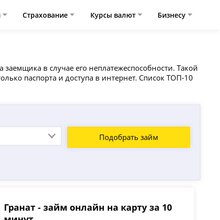
и
Страхование
Курсы валют
Бизнесу
а заемщика в случае его неплатежеспособности. Такой
олько паспорта и доступа в интернет. Список ТОП-10
Подобрать займ
Гранат - займ онлайн на карту за 10
минут