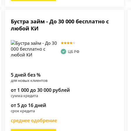
Бустра займ - До 30 000 бесплатно с
любой КИ
ЦБ РФ
5 дней без %
для новых клиентов
от 1 000 до 30 000 рублей
сумма кредита
от 5 до 16 дней
срок кредита
среднее одобрение