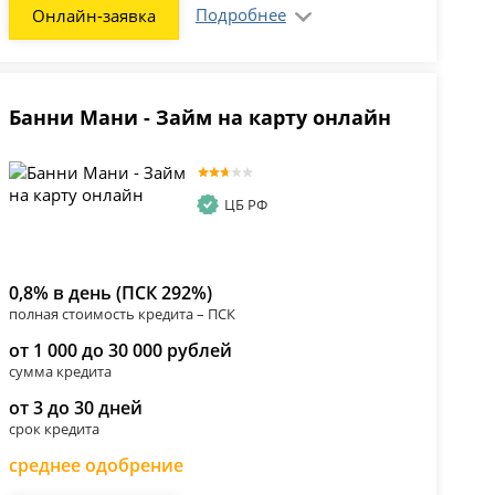
Подробнее
Онлайн-заявка
Банни Мани - Займ на карту онлайн
ЦБ РФ
0,8% в день (ПСК 292%)
полная стоимость кредита – ПСК
от 1 000 до 30 000 рублей
сумма кредита
от 3 до 30 дней
срок кредита
среднее одобрение