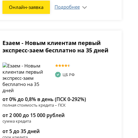
Подробнее
Онлайн-заявка
Езаем - Новым клиентам первый
экспресс-заем бесплатно на 35 дней
ЦБ РФ
от 0% до 0,8% в день (ПСК 0-292%)
полная стоимость кредита – ПСК
от 2 000 до 15 000 рублей
сумма кредита
от 5 до 35 дней
срок кредита