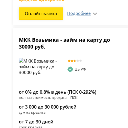
Подробнее
Онлайн-заявка
МКК Возьмика - займ на карту до
30000 руб.
ЦБ РФ
от 0% до 0,8% в день (ПСК 0-292%)
полная стоимость кредита – ПСК
от 3 000 до 30 000 рублей
сумма кредита
от 7 до 30 дней
срок кредита