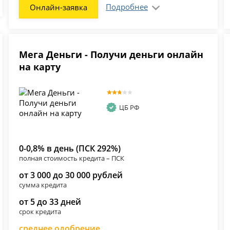
Подробнее
Онлайн-заявка
Мега Деньги - Получи деньги онлайн
на карту
ЦБ РФ
0-0,8% в день (ПСК 292%)
полная стоимость кредита – ПСК
от 3 000 до 30 000 рублей
сумма кредита
от 5 до 33 дней
срок кредита
среднее одобрение