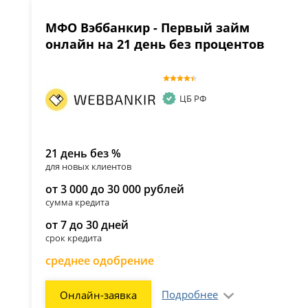
МФО Вэббанкир - Первый займ
онлайн на 21 день без процентов
ЦБ РФ
21 день без %
для новых клиентов
от 3 000 до 30 000 рублей
сумма кредита
от 7 до 30 дней
срок кредита
среднее одобрение
Подробнее
Онлайн-заявка