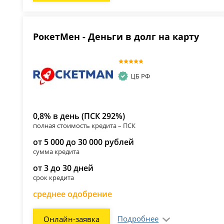
РокетМен - Деньги в долг на карту
ЦБ РФ
0,8% в день (ПСК 292%)
полная стоимость кредита – ПСК
от 5 000 до 30 000 рублей
сумма кредита
от 3 до 30 дней
срок кредита
среднее одобрение
Подробнее
Онлайн-заявка