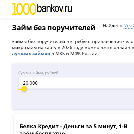
Займ без поручителей
Найдено
30 за
Займы без поручителей не требуют привлечения челове
микрозайм на карту в 2026 году можно взять онлайн в
лучших займов
в МКК и МФК России.
Сумма займа, рублей
Белка Кредит - Деньги за 5 минут, 1-й
заём бесплатно