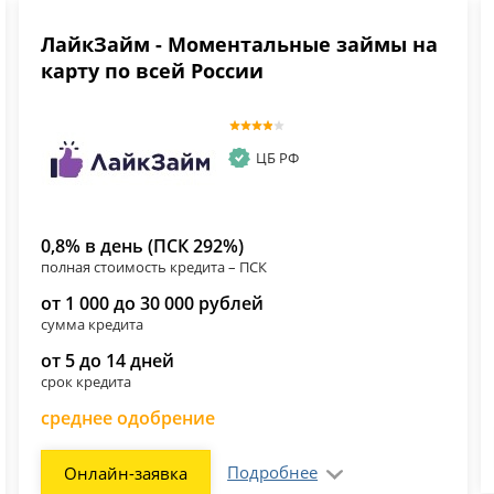
ЛайкЗайм - Моментальные займы на
карту по всей России
ЦБ РФ
0,8% в день (ПСК 292%)
полная стоимость кредита – ПСК
от 1 000 до 30 000 рублей
сумма кредита
от 5 до 14 дней
срок кредита
среднее одобрение
Подробнее
Онлайн-заявка