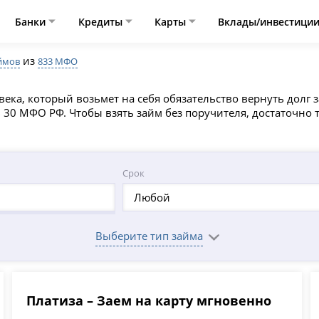
Банки
Кредиты
Карты
Вклады/инвестици
из
ймов
833 МФО
ка, который возьмет на себя обязательство вернуть долг з
 30 МФО РФ. Чтобы взять займ без поручителя, достаточно т
Срок
Любой
Выберите тип займа
Платиза – Заем на карту мгновенно