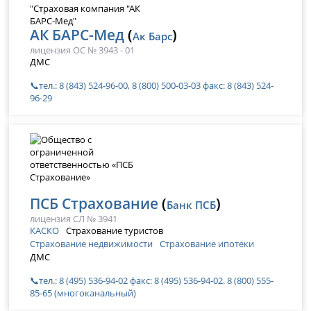
АК БАРС-Мед
(
)
Ак Барс
лицензия ОС № 3943 - 01
ДМС
📞тел.: 8 (843) 524-96-00, 8 (800) 500-03-03 факс: 8 (843) 524-
96-29
ПСБ Страхование
(
)
Банк ПСБ
лицензия СЛ № 3941
КАСКО
Страхование туристов
Страхование недвижимости
Страхование ипотеки
ДМС
📞тел.: 8 (495) 536-94-02 факс: 8 (495) 536-94-02. 8 (800) 555-
85-65 (многоканальный)