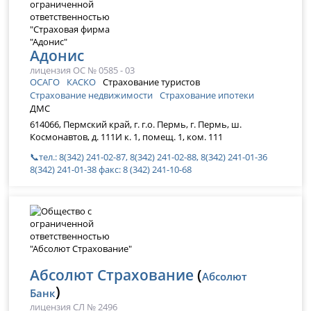
Адонис
лицензия ОС № 0585 - 03
ОСАГО
КАСКО
Страхование туристов
Страхование недвижимости
Страхование ипотеки
ДМС
614066, Пермский край, г. г.о. Пермь, г. Пермь, ш.
Космонавтов, д. 111И к. 1, помещ. 1, ком. 111
📞тел.: 8(342) 241-02-87, 8(342) 241-02-88, 8(342) 241-01-36
8(342) 241-01-38 факс: 8 (342) 241-10-68
Абсолют Страхование
(
Абсолют
)
Банк
лицензия СЛ № 2496