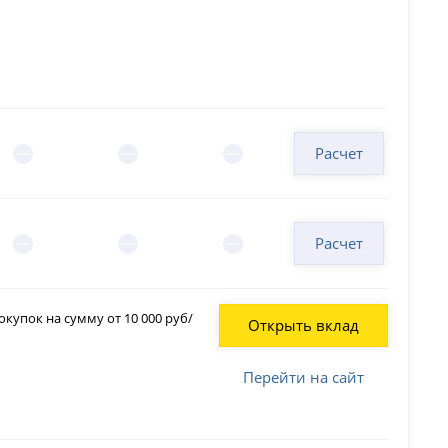
Расчет
Расчет
купок на сумму от 10 000 руб/
Открыть вклад
Перейти на сайт