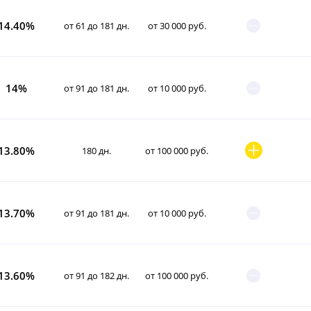
14.40%
от 61 до 181 дн.
от 30 000 руб.
14%
от 91 до 181 дн.
от 10 000 руб.
13.80%
180 дн.
от 100 000 руб.
13.70%
от 91 до 181 дн.
от 10 000 руб.
13.60%
от 91 до 182 дн.
от 100 000 руб.