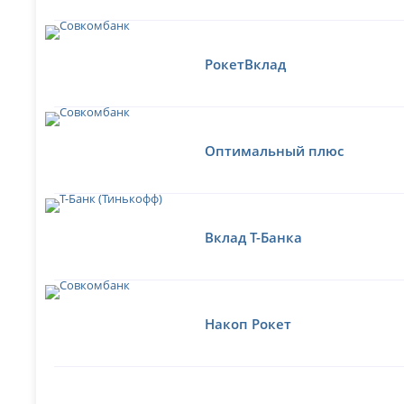
РокетВклад
Оптимальный плюс
Вклад Т-Банка
Накоп Рокет