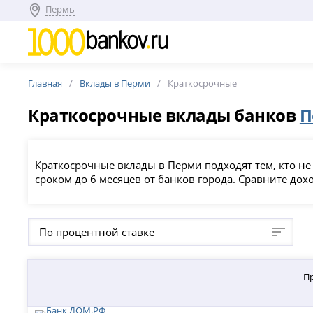
Пермь
Главная
Вклады в Перми
Краткосрочные
Краткосрочные вклады банков
П
Краткосрочные вклады в Перми подходят тем, кто не
сроком до 6 месяцев от банков города. Сравните до
По процентной ставке
П