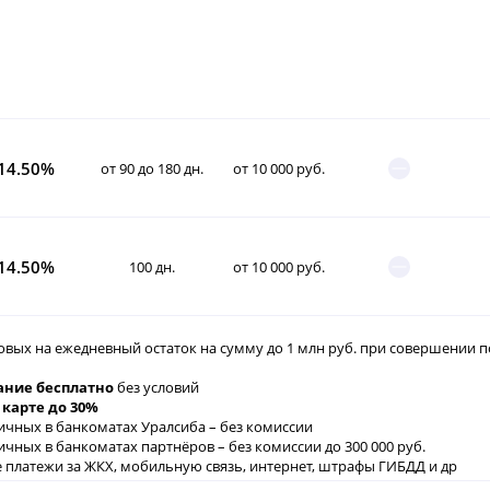
14.50%
от 90 до 180 дн.
от 10 000 руб.
14.50%
100 дн.
от 10 000 руб.
овых на ежедневный остаток на сумму до 1 млн руб. при совершении по
ние бесплатно
без условий
 карте до 30%
ичных в банкоматах Уралсиба – без комиссии
ичных в банкоматах партнёров – без комиссии до 300 000 руб.
 платежи за ЖКХ, мобильную связь, интернет, штрафы ГИБДД и др