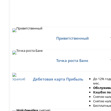
Приветственный
Точка роста Банк
До 12% год
Дебетовая карта Прибыль
мес.
Обслужива
Кэшбэк по
Снятие нал
Снятие нал
Бесплатные