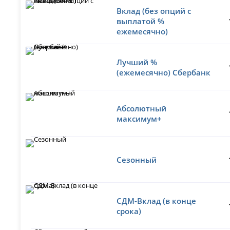
Вклад (без опций с
выплатой %
ежемесячно)
Лучший %
(ежемесячно) Сбербанк
Абсолютный
максимум+
Сезонный
СДМ-Вклад (в конце
срока)