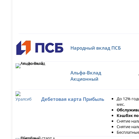
Народный вклад ПСБ
Альфа-Вклад
Акционный
До 12% год
Дебетовая карта Прибыль
мес.
Обслужива
Кэшбэк по
Снятие нал
Снятие нал
Бесплатные