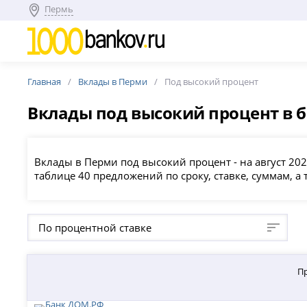
Пермь
Главная
Вклады в Перми
Под высокий процент
Вклады под высокий процент в 
Вклады в Перми под высокий процент - на август 20
таблице 40 предложений по сроку, ставке, суммам, 
По процентной ставке
П