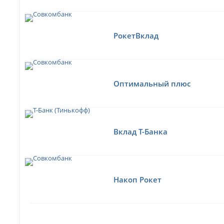
РокетВклад
Оптимальный плюс
Вклад Т-Банка
Накоп Рокет