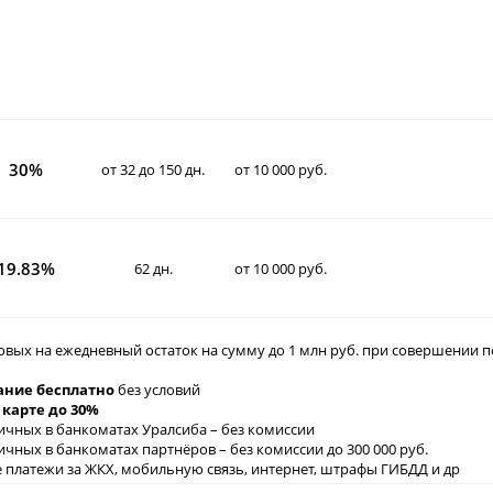
30%
от 32 до 150 дн.
от 10 000 руб.
19.83%
62 дн.
от 10 000 руб.
овых на ежедневный остаток на сумму до 1 млн руб. при совершении по
ние бесплатно
без условий
 карте до 30%
ичных в банкоматах Уралсиба – без комиссии
ичных в банкоматах партнёров – без комиссии до 300 000 руб.
 платежи за ЖКХ, мобильную связь, интернет, штрафы ГИБДД и др