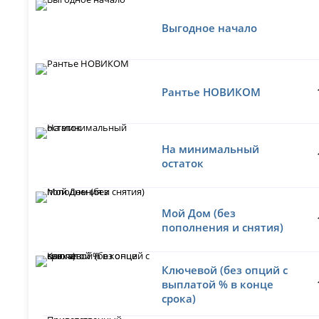
Выгодное начало
Рантье НОВИКОМ
На минимальный
остаток
Мой Дом (без
пополнения и снятия)
Ключевой (без опций с
выплатой % в конце
срока)