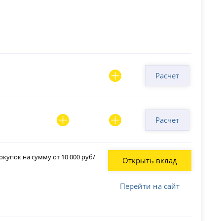
Расчет
Расчет
купок на сумму от 10 000 руб/
Открыть вклад
Перейти на сайт