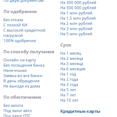
По двум документам
На 300 000 рублей
На 500 000 рублей
По одобрению
На 1 млн рублей
На 1,5 млн рублей
Без отказа
На 2 млн рублей
С плохой КИ
На 3 млн рублей
С высокой кредитной
На 5 млн рублей
нагрузкой
100% одобрение
Срок
По способу получения
На 1 месяц
На 2 месяца
Онлайн на карту
На 3 месяца
Без посещения банка
На 6 месяцев
Наличными
На 1 год
Заявка во все банки
На 2 года
В день обращения
На 3 года
Не выходя из дома
На 5 лет
На 7 лет
По обеспечению
На 10 лет
Без залога
Под залог авто
Кредитные карты
Под залог ПТС