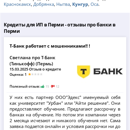
Краснокамск
,
Добрянка
,
Нытва
,
Кунгур
,
Оса
.
Кредиты для ИП в Перми - отзывы про банки в
Перми
Т-Банк работает с мошенниками!! !
Светлана про Т-Банк
(Тинькофф) (Пермь)
15.03.2025 Отзыв о кредите
Оценка: 1
Полезный отзыв:
15
12
У них есть партнер ООО"Эдекс" именуемый себя
как университет "Урбан" или "Айти решение". Они
предоставляют обучение. Предлагают рассрочку в
банках на обучение. Но потом эти компании через
2 месяца исчезают и никакого обучения нет. Сама
заявка подается онлайн и условия рассрочки ни до