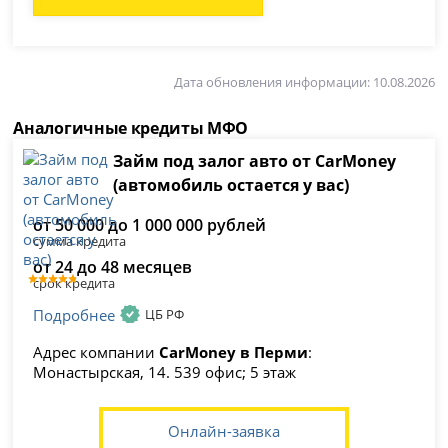
Дата обновления информации: 10.08.2026
Аналогичные кредиты МФО
Займ под залог авто от CarMoney
(автомобиль остается у вас)
от 50 000 до 1 000 000 рублей
сумма кредита
от 24 до 48 месяцев
срок кредита
Подробнее
ЦБ РФ
Адрес компании
CarMoney в Перми
:
Монастырская, 14. 539 офис; 5 этаж
Онлайн-заявка