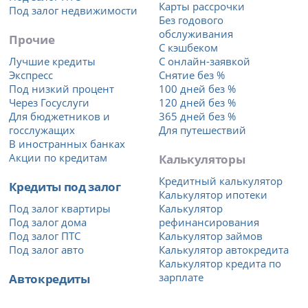
Карты рассрочки
Под залог недвижимости
Без годового
обслуживания
Прочие
С кэшбеком
Лучшие кредиты
С онлайн-заявкой
Экспресс
Снятие без %
Под низкий процент
100 дней без %
Через Госуслуги
120 дней без %
Для бюджетников и
365 дней без %
госслужащих
Для путешествий
В иностранных банках
Акции по кредитам
Калькуляторы
Кредитный калькулятор
Кредиты под залог
Калькулятор ипотеки
Под залог квартиры
Калькулятор
Под залог дома
рефинансирования
Под залог ПТС
Калькулятор займов
Под залог авто
Калькулятор автокредита
Калькулятор кредита по
Автокредиты
зарплате