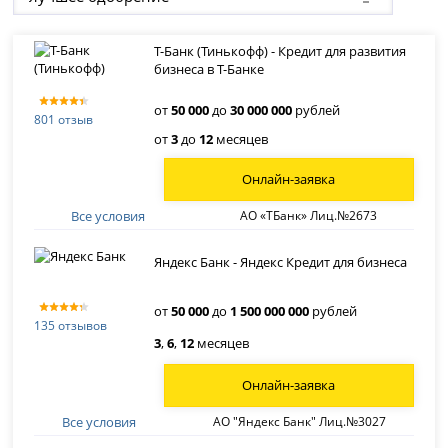
Т-Банк (Тинькофф) - Кредит для развития
бизнеса в Т-Банке
от
50 000
до
30 000 000
рублей
801 отзыв
от
3
до
12
месяцев
Онлайн-заявка
Все условия
АО «ТБанк» Лиц.№2673
Яндекс Банк - Яндекс Кредит для бизнеса
от
50 000
до
1 500 000 000
рублей
135 отзывов
3
,
6
,
12
месяцев
Онлайн-заявка
Все условия
АО "Яндекс Банк" Лиц.№3027