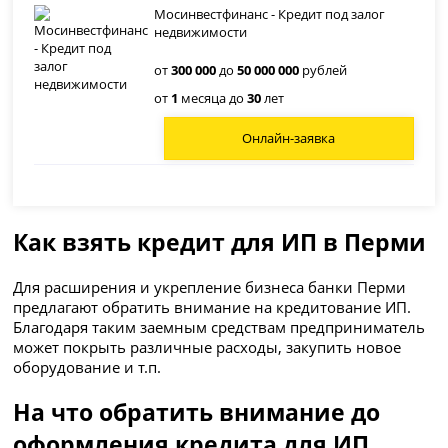
Мосинвестфинанс - Кредит под залог
недвижимости
от
300 000
до
50 000 000
рублей
от
1
месяца до
30
лет
Онлайн-заявка
Как взять кредит для ИП в Перми
Для расширения и укрепление бизнеса банки Перми
предлагают обратить внимание на кредитование ИП.
Благодаря таким заемным средствам предприниматель
может покрыть различные расходы, закупить новое
оборудование и т.п.
На что обратить внимание до
оформления кредита для ИП