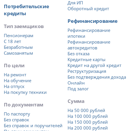
Для ИП
Потребительские
Оборотный кредит
кредиты
Рефинансирование
Тип заемщиков
Рефинансирование
Пенсионерам
ипотеки
С 18 лет
Рефинансирование
Безработным
автокредитов
Самозанятым
Без отказа
Кредитные карты
По цели
Кредит на другой кредит
Реструктуризация
На ремонт
Без подтверждения дохода
На обучение
Онлайн
На отпуск
Под залог
На покупку техники
Сумма
По документам
На 50 000 рублей
По паспорту
На 100 000 рублей
Без справок
На 150 000 рублей
Без справок и поручителей
На 200 000 рублей