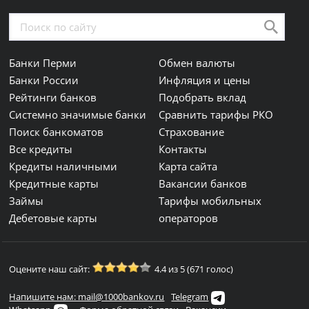
Банки Перми
Обмен валюты
Банки России
Инфляция и цены
Рейтинги банков
Подобрать вклад
Системно значимые банки
Сравнить тарифы РКО
Поиск банкоматов
Страхование
Все кредиты
Контакты
Кредиты наличными
Карта сайта
Кредитные карты
Вакансии банков
Займы
Тарифы мобильных
Дебетовые карты
операторов
Оцените наш сайт:
4.4 из 5 (671 голос)
Напишите нам: mail@1000bankov.ru
Telegram