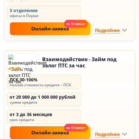
3 отделения
офисы в Перми
Онлайн-заявка
Подробнее
Взаимодействие - Займ под
залог ПТС за час
ПСК 30-106%
полная стоимость кредита – ПСК
от 20 000 до 1 000 000 рублей
сумма кредита
от 3 до 36 месяцев
срок кредита
Онлайн-заявка
Подробнее