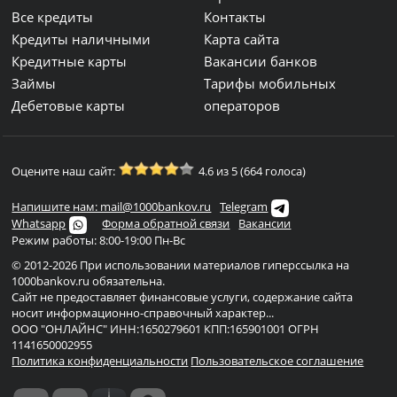
Все кредиты
Контакты
Кредиты наличными
Карта сайта
Кредитные карты
Вакансии банков
Займы
Тарифы мобильных
Дебетовые карты
операторов
Оцените наш сайт:
4.6 из 5 (664 голоса)
Напишите нам: mail@1000bankov.ru
Telegram
Whatsapp
Форма обратной связи
Вакансии
Режим работы: 8:00-19:00 Пн-Вс
© 2012-2026 При использовании материалов гиперссылка на
1000bankov.ru обязательна.
Сайт не предоставляет финансовые услуги, содержание сайта
носит информационно-справочный характер...
ООО "ОНЛАЙНС" ИНН:1650279601 КПП:165901001 ОГРН
1141650002955
Политика конфиденциальности
Пользовательское соглашение