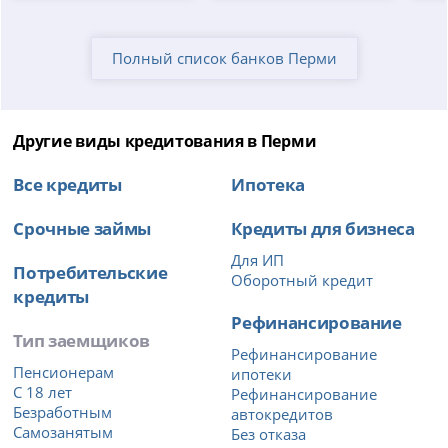
Полный список банков Перми
Другие виды кредитования в Перми
Все кредиты
Ипотека
Срочные займы
Кредиты для бизнеса
Для ИП
Потребительские
Оборотный кредит
кредиты
Рефинансирование
Тип заемщиков
Рефинансирование
Пенсионерам
ипотеки
С 18 лет
Рефинансирование
Безработным
автокредитов
Самозанятым
Без отказа