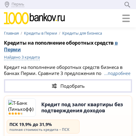
Пермь
Главная
Кредиты в Перми
Кредиты для бизнеса
Кредиты на пополнение оборотных средств
в
Перми
Найдено 3 кредита
Кредит на пополнение оборотных средств бизнеса в
банках Перми. Сравните 3 предложения по кредитам на
...подробнее
оборотные средства для ИП и ООО, оформите заявку
онлайн на официальном сайте кредитной организации.
Подобрать
Кредит под залог квартиры без
подтверждения доходов
ПСК 19,9% до 31,9%
полная стоимость кредита – ПСК