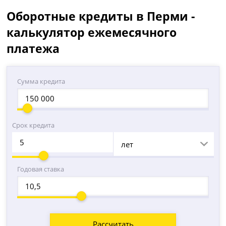
Оборотные кредиты в Перми -
калькулятор ежемесячного
платежа
Сумма кредита
Срок кредита
лет
Годовая ставка
Рассчитать