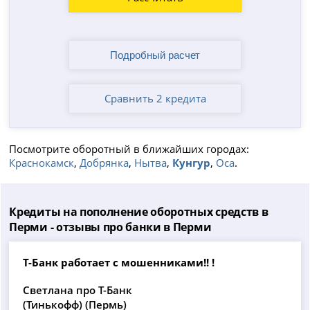
Сравнить 2 кредита
Посмотрите оборотный в ближайших городах:
Краснокамск
,
Добрянка
,
Нытва
,
Кунгур
,
Оса
.
Кредиты на пополнение оборотных средств в
Перми - отзывы про банки в Перми
Т-Банк работает с мошенниками!! !
Светлана про Т-Банк
(Тинькофф) (Пермь)