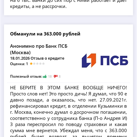
кредиты, а не рассрочки.
Обманули на 363.000 рублей
Анонимно про Банк ПСБ
(Москва)
18.01.2026 Отзыв о кредите
Оценка: 1
Полезный отзыв:
18
8
НЕ БЕРИТЕ В ЭТОМ БАНКЕ ВООБЩЕ НИЧЕГО!
Просто слов нет! Это просто дичь! Я думал, что 90 е
давно позади, а оказалось, что нет. 27.09.2021г.
рефинансировал кредит, в отделении Кузьминки в
г. Москва, конечно думал о досрочном погашении,
соответственно у сотрудника банка (П-о Андрея И)
3 раза переспросил по поводу страховки и какая
сумма мне вернется. Убеждал меня, что с 363.000
рублей будет возврат, за вычетом времени