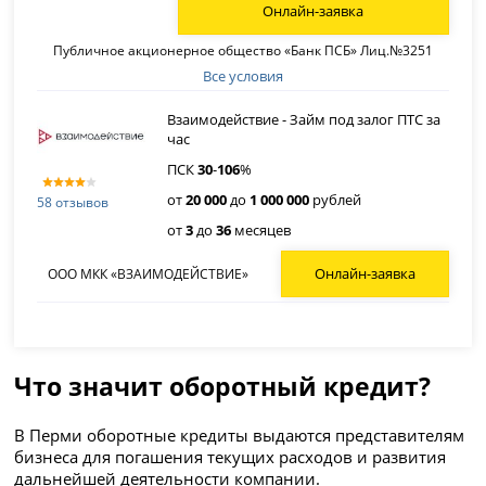
Онлайн-заявка
Публичное акционерное общество «Банк ПСБ» Лиц.№3251
Все условия
Взаимодействие - Займ под залог ПТС за
час
ПСК
30
-
106
%
от
20 000
до
1 000 000
рублей
58 отзывов
от
3
до
36
месяцев
Онлайн-заявка
ООО МКК «ВЗАИМОДЕЙСТВИЕ»
Что значит оборотный кредит?
В Перми оборотные кредиты выдаются представителям
бизнеса для погашения текущих расходов и развития
дальнейшей деятельности компании.