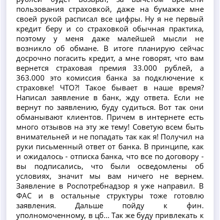
пользования страховкой, даже на бумажке мне
своей рукой расписал все цифры. Ну я не первый
кредит беру и со страховкой обычная практика,
поэтому у меня даже малейшей мысли не
возникло об обмане. В итоге планирую сейчас
досрочно погасить кредит, а мне говорят, что вам
вернется страховая премия 33.000 рублей, а
363.000 это комиссия банка за подключение к
страховке! ЧТО?! Такое бывает в наше время?
Написал заявление в банк, жду ответа. Если не
вернут по заявлению, буду судиться. Вот так они
обманывают клиентов. Причем в интернете есть
много отзывов на эту же тему! Советую всем быть
внимательней и не попадать так как я! Получил на
руки письменный ответ от банка. В принципе, как
и ожидалось - отписка банка, что все по договору -
вы подписались, что были осведомлены об
условиях, значит мы вам ничего не вернем.
Заявление в Роспотребнадзор я уже направил. В
ФАС и в остальные структуры тоже готовлю
заявления. Дальше пойду к фин.
уполномоченному, в цб... Так же буду привлекать к