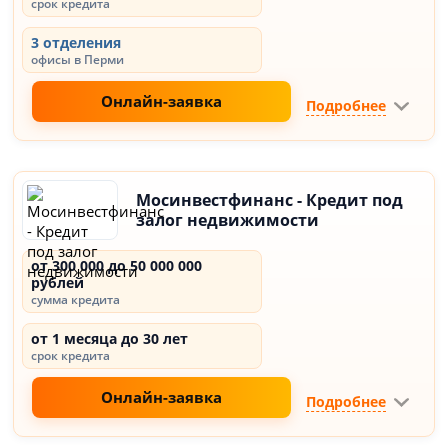
срок кредита
3 отделения
офисы в Перми
Онлайн-заявка
Подробнее
Мосинвестфинанс - Кредит под
залог недвижимости
от 300 000 до 50 000 000
рублей
сумма кредита
от 1 месяца до 30 лет
срок кредита
Онлайн-заявка
Подробнее