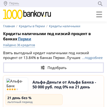
Пермь
Главная
Кредиты в Перми
Кредиты наличными
Кредиты наличными под низкий процент в
банках
Перми
Найдено 36 кредитов
Взять выгодный кредит наличными под низкий
процент от 13.84% в банках Перми. Лучшие кредиты на
...подробнее
август 2026: сравните 36 предложений и выберите
подходящие условия. На официальном сайте кредитной
Подобрать
организации оформите заявку онлайн на выгодный
кредит наличными с самой низкой ставкой.
Альфа-Деньги от Альфа Банка -
50 000 руб. под 0% на 21 день
21 день без %
льготный период