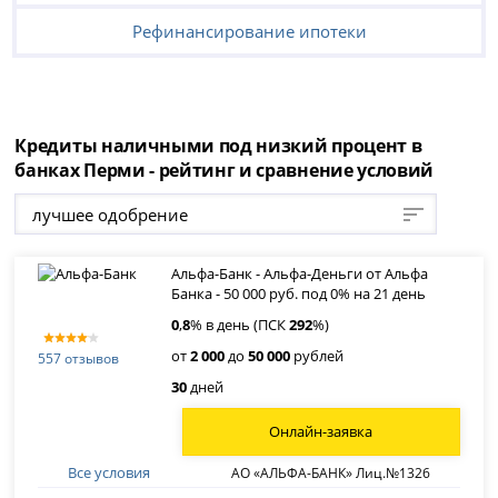
Рефинансирование ипотеки
Кредиты наличными под низкий процент в
банках Перми - рейтинг и сравнение условий
лучшее одобрение
Альфа-Банк - Альфа-Деньги от Альфа
Банка - 50 000 руб. под 0% на 21 день
0
,
8
% в день (ПСК
292
%)
от
2 000
до
50 000
рублей
557 отзывов
30
дней
Онлайн-заявка
Все условия
АО «АЛЬФА-БАНК» Лиц.№1326