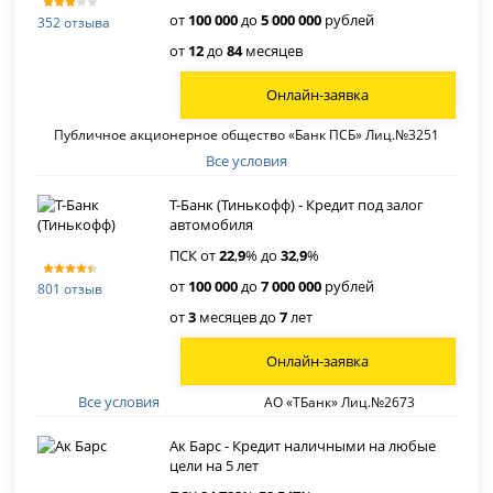
от
100 000
до
5 000 000
рублей
352 отзыва
от
12
до
84
месяцев
Онлайн-заявка
Публичное акционерное общество «Банк ПСБ» Лиц.№3251
Все условия
Т-Банк (Тинькофф) - Кредит под залог
автомобиля
ПСК от
22
,
9
% до
32
,
9
%
от
100 000
до
7 000 000
рублей
801 отзыв
от
3
месяцев до
7
лет
Онлайн-заявка
Все условия
АО «ТБанк» Лиц.№2673
Ак Барс - Кредит наличными на любые
цели на 5 лет