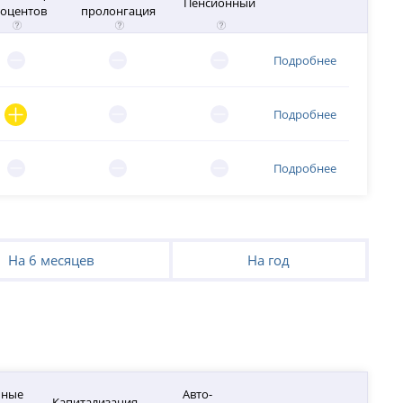
Пенсионный
оцентов
пролонгация
Подробнее
Подробнее
Подробнее
На 6 месяцев
На год
чные
Авто-
Капитализация