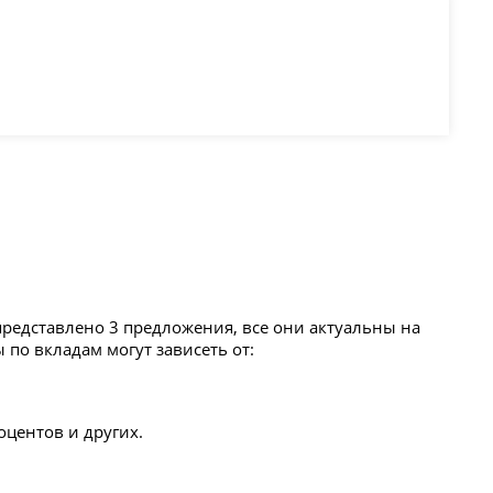
представлено 3 предложения, все они актуальны на
 по вкладам могут зависеть от:
оцентов и других.