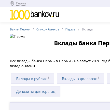
Пермь
Банки Перми
Список банков
Пермь
Вклады
Вклады банка Пер
Все вклады банка Пермь в Перми - на август 2026 год 
вклад онлайн.
3
1
Вклады в рублях
Вклады в долларах
Депозиты для юр.лиц