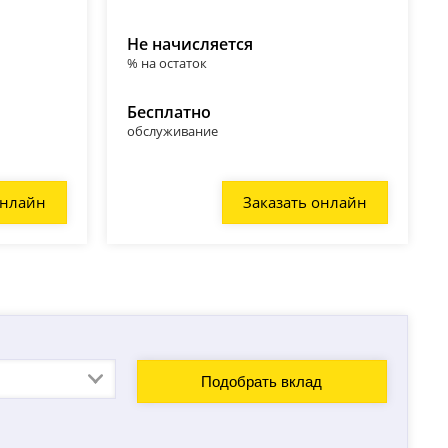
Не начисляется
% на остаток
Бесплатно
обслуживание
онлайн
Заказать онлайн
Подобрать вклад