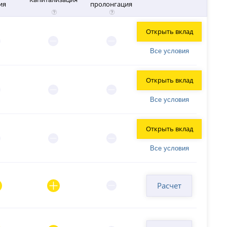
ия
пролонгация
Открыть вклад
Все условия
Открыть вклад
Все условия
Открыть вклад
Все условия
Расчет