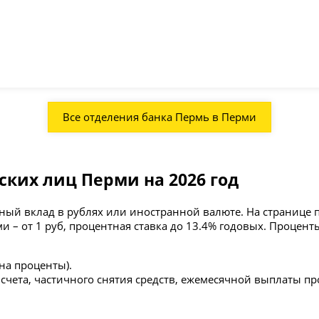
Все отделения банка Пермь в Перми
ких лиц Перми на 2026 год
ный вклад в рублях или иностранной валюте. На странице 
 – от 1 руб, процентная ставка до 13.4% годовых. Проценты
на проценты).
счета, частичного снятия средств, ежемесячной выплаты пр