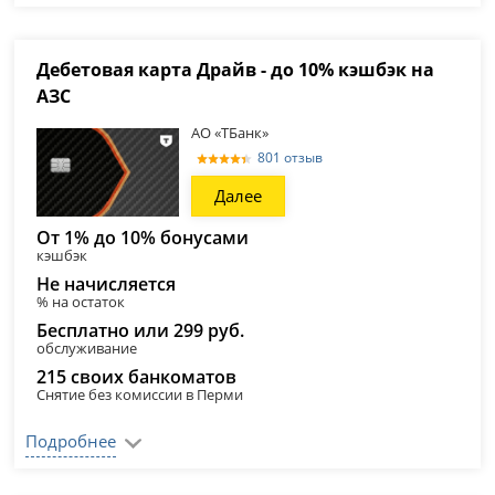
Дебетовая карта Драйв - до 10% кэшбэк на
АЗС
АО «ТБанк»
801 отзыв
Далее
От 1% до 10% бонусами
кэшбэк
Не начисляется
% на остаток
Бесплатно или 299 руб.
обслуживание
215 своих банкоматов
Снятие без комиссии в Перми
Подробнее