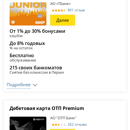
АО «ТБанк»
801 отзыв
Далее
От 1% до 30% бонусами
кэшбэк
До 8% годовых
% на остаток
Бесплатно
обслуживание
215 своих банкоматов
Снятие без комиссии в Перми
Подробнее
Дебетовая карта ОТП Premium
АО "ОТП Банк"
262 отзыва