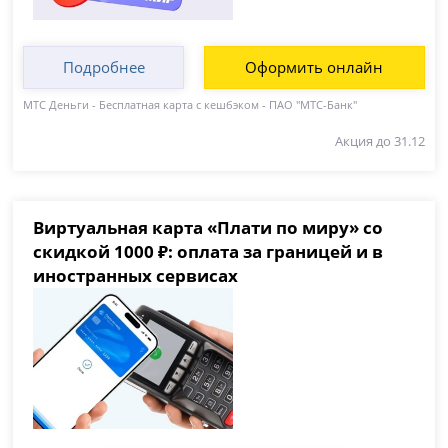
Подробнее
Оформить онлайн
МТС Деньги - Бесплатная карта с кешбэком - ПАО "МТС-Банк"
Акция до 31.12
Виртуальная карта «Плати по миру» со
скидкой 1000 ₽: оплата за границей и в
иностранных сервисах