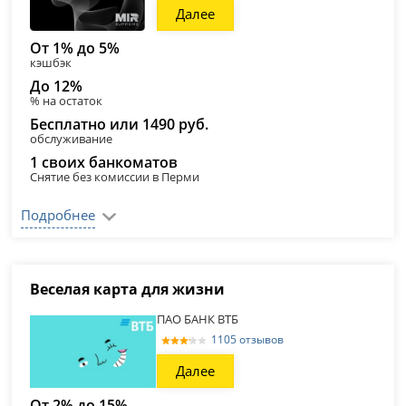
Далее
От 1% до 5%
кэшбэк
До 12%
% на остаток
Бесплатно или 1490 руб.
обслуживание
1 своих банкоматов
Снятие без комиссии в Перми
Подробнее
Веселая карта для жизни
ПАО БАНК ВТБ
1105 отзывов
Далее
От 2% до 15%