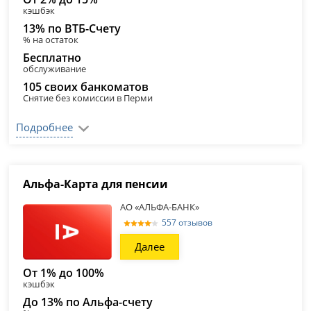
кэшбэк
13% по ВТБ-Счету
% на остаток
Бесплатно
обслуживание
105 своих банкоматов
Снятие без комиссии в Перми
Подробнее
Альфа-Карта для пенсии
АО «АЛЬФА-БАНК»
557 отзывов
Далее
От 1% до 100%
кэшбэк
До 13% по Альфа-счету