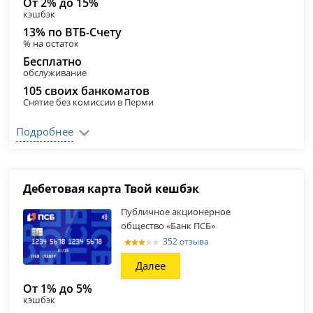
От 2% до 15%
кэшбэк
13% по ВТБ-Счету
% на остаток
Бесплатно
обслуживание
105 своих банкоматов
Снятие без комиссии в Перми
Подробнее
Дебетовая карта Твой кешбэк
Публичное акционерное
общество «Банк ПСБ»
352 отзыва
Далее
От 1% до 5%
кэшбэк