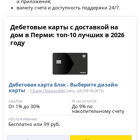
и приложения;
валюту счета и доступность поддержки 24/7.
Дебетовые карты с доставкой на
дом в Перми: топ-10 лучших в 2026
году
Дебетовая карта Блэк - Выберите дизайн
карты
-
Т-Банк (Тинькофф)
(лиц. ЦБ РФ №2673)
кэшбэк
% на остаток
От 1% до 30%
До 9% по
накопительному счету
обслуживание
Бесплатно или 99 руб.