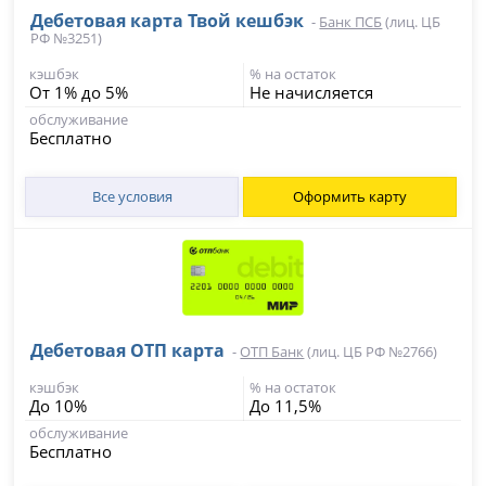
Дебетовая карта Твой кешбэк
-
Банк ПСБ
(лиц. ЦБ
РФ №3251)
кэшбэк
% на остаток
От 1% до 5%
Не начисляется
обслуживание
Бесплатно
Все условия
Оформить карту
Дебетовая ОТП карта
-
ОТП Банк
(лиц. ЦБ РФ №2766)
кэшбэк
% на остаток
До 10%
До 11,5%
обслуживание
Бесплатно