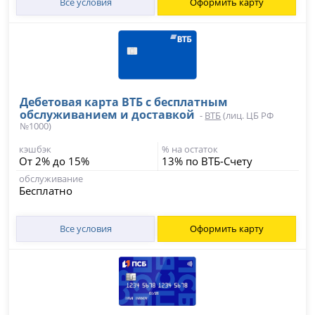
Все условия
Оформить карту
Дебетовая карта ВТБ с бесплатным
обслуживанием и доставкой
-
ВТБ
(лиц. ЦБ РФ
№1000)
кэшбэк
% на остаток
От 2% до 15%
13% по ВТБ-Счету
обслуживание
Бесплатно
Все условия
Оформить карту