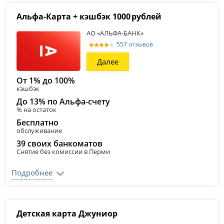
Альфа‑Карта + кэшбэк 1000 рублей
АО «АЛЬФА-БАНК»
557 отзывов
Далее
От 1% до 100%
кэшбэк
До 13% по Альфа-счету
% на остаток
Бесплатно
обслуживание
39 своих банкоматов
Снятие без комиссии в Перми
Подробнее
Детская карта Джуниор